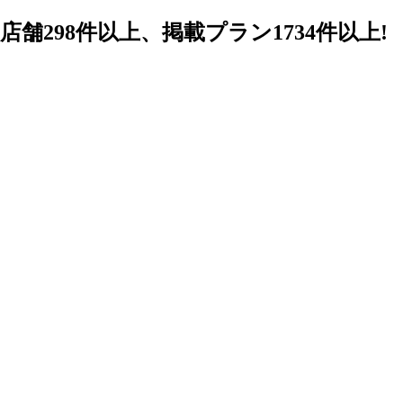
98件以上、掲載プラン1734件以上!