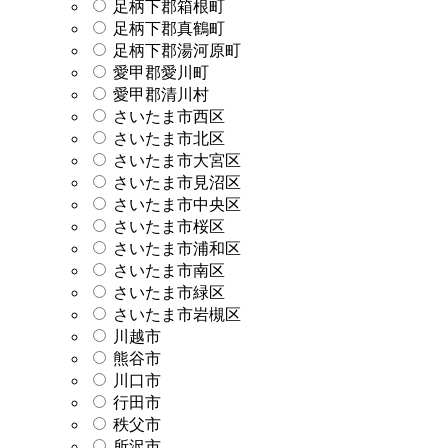
足柄下郡箱根町
足柄下郡真鶴町
足柄下郡湯河原町
愛甲郡愛川町
愛甲郡清川村
さいたま市西区
さいたま市北区
さいたま市大宮区
さいたま市見沼区
さいたま市中央区
さいたま市桜区
さいたま市浦和区
さいたま市南区
さいたま市緑区
さいたま市岩槻区
川越市
熊谷市
川口市
行田市
秩父市
所沢市