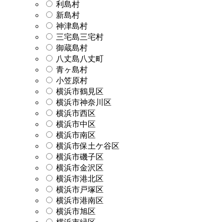
利島村
新島村
神津島村
三宅島三宅村
御蔵島村
八丈島八丈町
青ヶ島村
小笠原村
横浜市鶴見区
横浜市神奈川区
横浜市西区
横浜市中区
横浜市南区
横浜市保土ケ谷区
横浜市磯子区
横浜市金沢区
横浜市港北区
横浜市戸塚区
横浜市港南区
横浜市旭区