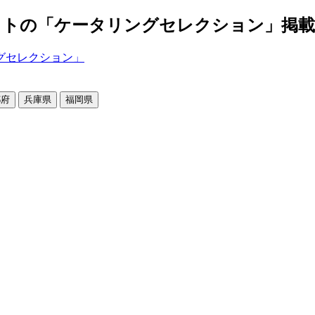
の「ケータリングセレクション」掲載店舗2
都府
兵庫県
福岡県