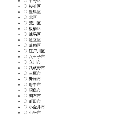
中野区
杉並区
豊島区
北区
荒川区
板橋区
練馬区
足立区
葛飾区
江戸川区
八王子市
立川市
武蔵野市
三鷹市
青梅市
府中市
昭島市
調布市
町田市
小金井市
小平市