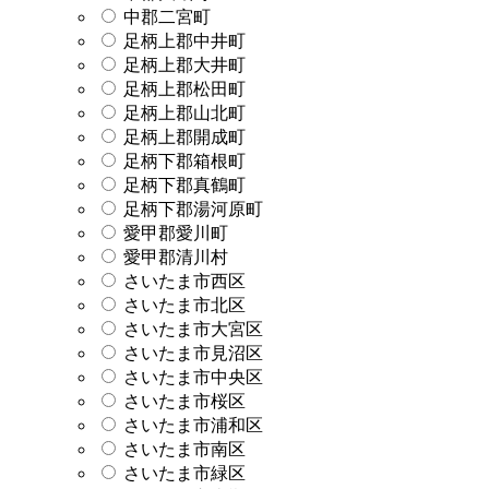
中郡二宮町
足柄上郡中井町
足柄上郡大井町
足柄上郡松田町
足柄上郡山北町
足柄上郡開成町
足柄下郡箱根町
足柄下郡真鶴町
足柄下郡湯河原町
愛甲郡愛川町
愛甲郡清川村
さいたま市西区
さいたま市北区
さいたま市大宮区
さいたま市見沼区
さいたま市中央区
さいたま市桜区
さいたま市浦和区
さいたま市南区
さいたま市緑区