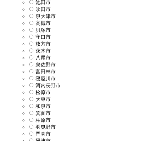
池田市
吹田市
泉大津市
高槻市
貝塚市
守口市
枚方市
茨木市
八尾市
泉佐野市
富田林市
寝屋川市
河内長野市
松原市
大東市
和泉市
箕面市
柏原市
羽曳野市
門真市
摂津市