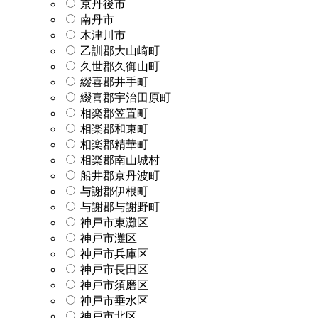
京丹後市
南丹市
木津川市
乙訓郡大山崎町
久世郡久御山町
綴喜郡井手町
綴喜郡宇治田原町
相楽郡笠置町
相楽郡和束町
相楽郡精華町
相楽郡南山城村
船井郡京丹波町
与謝郡伊根町
与謝郡与謝野町
神戸市東灘区
神戸市灘区
神戸市兵庫区
神戸市長田区
神戸市須磨区
神戸市垂水区
神戸市北区