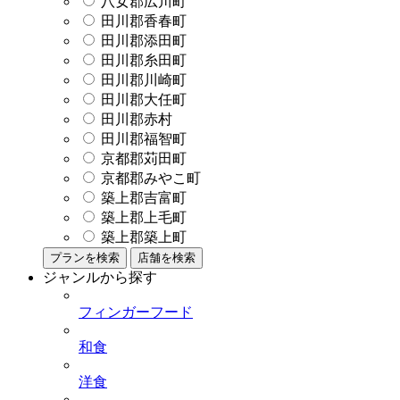
八女郡広川町
田川郡香春町
田川郡添田町
田川郡糸田町
田川郡川崎町
田川郡大任町
田川郡赤村
田川郡福智町
京都郡苅田町
京都郡みやこ町
築上郡吉富町
築上郡上毛町
築上郡築上町
プランを検索
店舗を検索
ジャンルから探す
フィンガーフード
和食
洋食