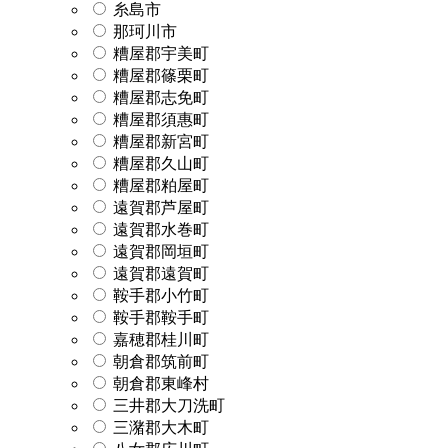
糸島市
那珂川市
糟屋郡宇美町
糟屋郡篠栗町
糟屋郡志免町
糟屋郡須惠町
糟屋郡新宮町
糟屋郡久山町
糟屋郡粕屋町
遠賀郡芦屋町
遠賀郡水巻町
遠賀郡岡垣町
遠賀郡遠賀町
鞍手郡小竹町
鞍手郡鞍手町
嘉穂郡桂川町
朝倉郡筑前町
朝倉郡東峰村
三井郡大刀洗町
三潴郡大木町