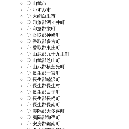
山武市
いすみ市
大網白里市
印旛郡酒々井町
印旛郡栄町
香取郡神崎町
香取郡多古町
香取郡東庄町
山武郡九十九里町
山武郡芝山町
山武郡横芝光町
長生郡一宮町
長生郡睦沢町
長生郡長生村
長生郡白子町
長生郡長柄町
長生郡長南町
夷隅郡大多喜町
夷隅郡御宿町
安房郡鋸南町