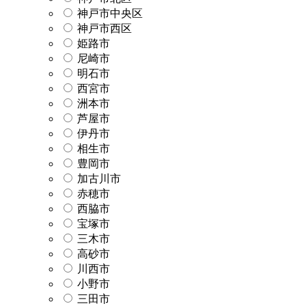
神戸市中央区
神戸市西区
姫路市
尼崎市
明石市
西宮市
洲本市
芦屋市
伊丹市
相生市
豊岡市
加古川市
赤穂市
西脇市
宝塚市
三木市
高砂市
川西市
小野市
三田市