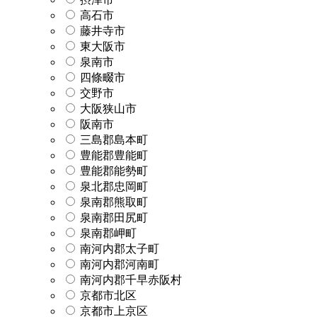
高石市
藤井寺市
東大阪市
泉南市
四條畷市
交野市
大阪狭山市
阪南市
三島郡島本町
豊能郡豊能町
豊能郡能勢町
泉北郡忠岡町
泉南郡熊取町
泉南郡田尻町
泉南郡岬町
南河内郡太子町
南河内郡河南町
南河内郡千早赤阪村
京都市北区
京都市上京区