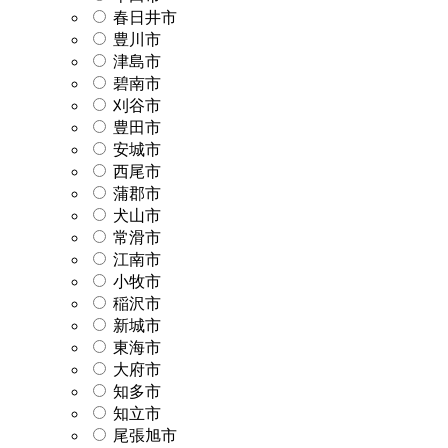
春日井市
豊川市
津島市
碧南市
刈谷市
豊田市
安城市
西尾市
蒲郡市
犬山市
常滑市
江南市
小牧市
稲沢市
新城市
東海市
大府市
知多市
知立市
尾張旭市