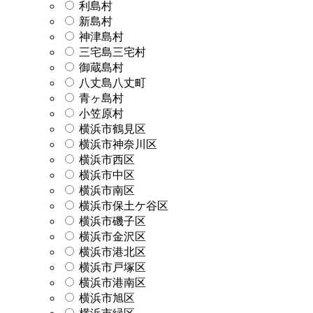
利島村
新島村
神津島村
三宅島三宅村
御蔵島村
八丈島八丈町
青ヶ島村
小笠原村
横浜市鶴見区
横浜市神奈川区
横浜市西区
横浜市中区
横浜市南区
横浜市保土ケ谷区
横浜市磯子区
横浜市金沢区
横浜市港北区
横浜市戸塚区
横浜市港南区
横浜市旭区