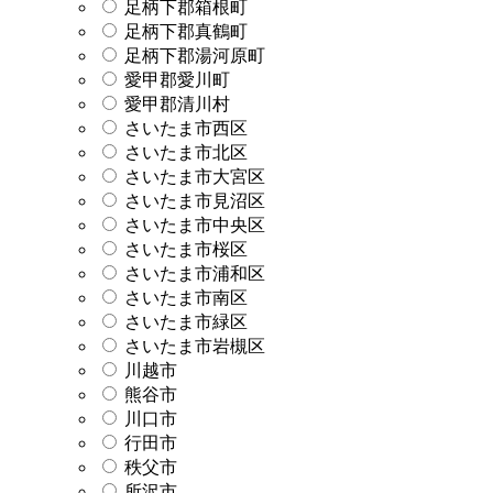
足柄下郡箱根町
足柄下郡真鶴町
足柄下郡湯河原町
愛甲郡愛川町
愛甲郡清川村
さいたま市西区
さいたま市北区
さいたま市大宮区
さいたま市見沼区
さいたま市中央区
さいたま市桜区
さいたま市浦和区
さいたま市南区
さいたま市緑区
さいたま市岩槻区
川越市
熊谷市
川口市
行田市
秩父市
所沢市