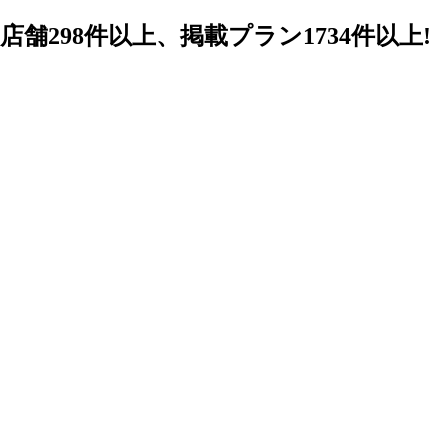
98件以上、掲載プラン1734件以上!