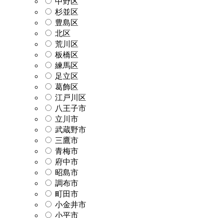
中野区
杉並区
豊島区
北区
荒川区
板橋区
練馬区
足立区
葛飾区
江戸川区
八王子市
立川市
武蔵野市
三鷹市
青梅市
府中市
昭島市
調布市
町田市
小金井市
小平市