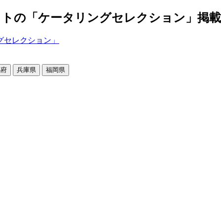
の「ケータリングセレクション」掲載店舗2
都府
兵庫県
福岡県