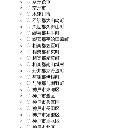
京丹後市
南丹市
木津川市
乙訓郡大山崎町
久世郡久御山町
綴喜郡井手町
綴喜郡宇治田原町
相楽郡笠置町
相楽郡和束町
相楽郡精華町
相楽郡南山城村
船井郡京丹波町
与謝郡伊根町
与謝郡与謝野町
神戸市東灘区
神戸市灘区
神戸市兵庫区
神戸市長田区
神戸市須磨区
神戸市垂水区
神戸市北区