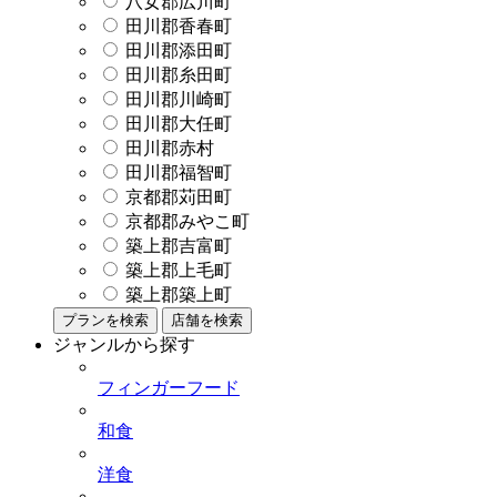
八女郡広川町
田川郡香春町
田川郡添田町
田川郡糸田町
田川郡川崎町
田川郡大任町
田川郡赤村
田川郡福智町
京都郡苅田町
京都郡みやこ町
築上郡吉富町
築上郡上毛町
築上郡築上町
プランを検索
店舗を検索
ジャンルから探す
フィンガーフード
和食
洋食