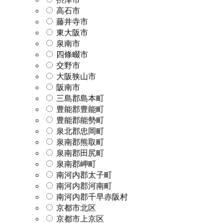
高石市
藤井寺市
東大阪市
泉南市
四條畷市
交野市
大阪狭山市
阪南市
三島郡島本町
豊能郡豊能町
豊能郡能勢町
泉北郡忠岡町
泉南郡熊取町
泉南郡田尻町
泉南郡岬町
南河内郡太子町
南河内郡河南町
南河内郡千早赤阪村
京都市北区
京都市上京区