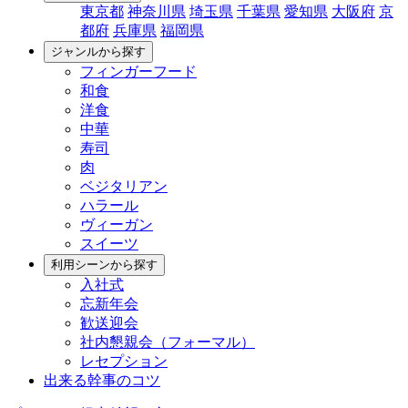
東京都
神奈川県
埼玉県
千葉県
愛知県
大阪府
京
都府
兵庫県
福岡県
ジャンルから探す
フィンガーフード
和食
洋食
中華
寿司
肉
ベジタリアン
ハラール
ヴィーガン
スイーツ
利用シーンから探す
入社式
忘新年会
歓送迎会
社内懇親会（フォーマル）
レセプション
出来る幹事のコツ