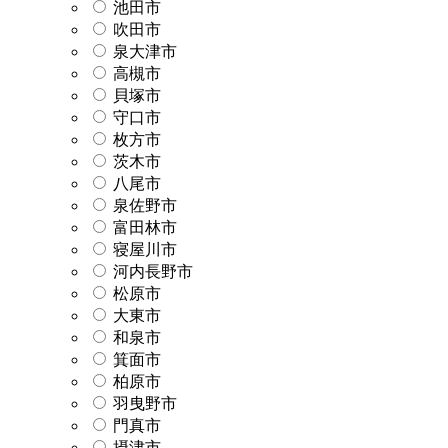
池田市
吹田市
泉大津市
高槻市
貝塚市
守口市
枚方市
茨木市
八尾市
泉佐野市
富田林市
寝屋川市
河内長野市
松原市
大東市
和泉市
箕面市
柏原市
羽曳野市
門真市
摂津市