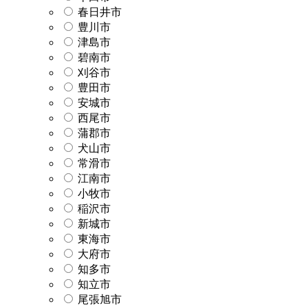
春日井市
豊川市
津島市
碧南市
刈谷市
豊田市
安城市
西尾市
蒲郡市
犬山市
常滑市
江南市
小牧市
稲沢市
新城市
東海市
大府市
知多市
知立市
尾張旭市