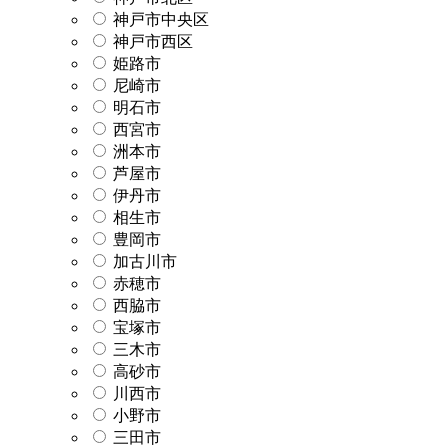
神戸市中央区
神戸市西区
姫路市
尼崎市
明石市
西宮市
洲本市
芦屋市
伊丹市
相生市
豊岡市
加古川市
赤穂市
西脇市
宝塚市
三木市
高砂市
川西市
小野市
三田市