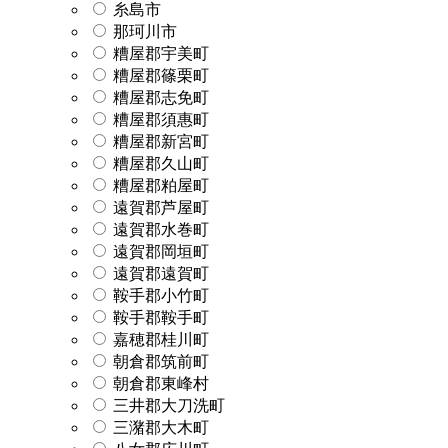
糸島市
那珂川市
糟屋郡宇美町
糟屋郡篠栗町
糟屋郡志免町
糟屋郡須惠町
糟屋郡新宮町
糟屋郡久山町
糟屋郡粕屋町
遠賀郡芦屋町
遠賀郡水巻町
遠賀郡岡垣町
遠賀郡遠賀町
鞍手郡小竹町
鞍手郡鞍手町
嘉穂郡桂川町
朝倉郡筑前町
朝倉郡東峰村
三井郡大刀洗町
三潴郡大木町