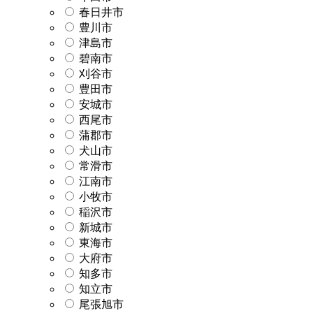
春日井市
豊川市
津島市
碧南市
刈谷市
豊田市
安城市
西尾市
蒲郡市
犬山市
常滑市
江南市
小牧市
稲沢市
新城市
東海市
大府市
知多市
知立市
尾張旭市