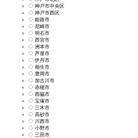
神戸市中央区
神戸市西区
姫路市
尼崎市
明石市
西宮市
洲本市
芦屋市
伊丹市
相生市
豊岡市
加古川市
赤穂市
西脇市
宝塚市
三木市
高砂市
川西市
小野市
三田市