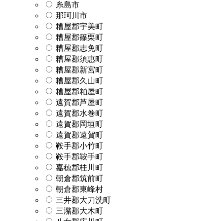
糸島市
那珂川市
糟屋郡宇美町
糟屋郡篠栗町
糟屋郡志免町
糟屋郡須惠町
糟屋郡新宮町
糟屋郡久山町
糟屋郡粕屋町
遠賀郡芦屋町
遠賀郡水巻町
遠賀郡岡垣町
遠賀郡遠賀町
鞍手郡小竹町
鞍手郡鞍手町
嘉穂郡桂川町
朝倉郡筑前町
朝倉郡東峰村
三井郡大刀洗町
三潴郡大木町