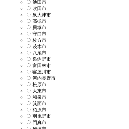
池田市
吹田市
泉大津市
高槻市
貝塚市
守口市
枚方市
茨木市
八尾市
泉佐野市
富田林市
寝屋川市
河内長野市
松原市
大東市
和泉市
箕面市
柏原市
羽曳野市
門真市
摂津市