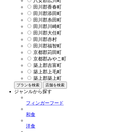
八女郡広川町
田川郡香春町
田川郡添田町
田川郡糸田町
田川郡川崎町
田川郡大任町
田川郡赤村
田川郡福智町
京都郡苅田町
京都郡みやこ町
築上郡吉富町
築上郡上毛町
築上郡築上町
プランを検索
店舗を検索
ジャンルから探す
フィンガーフード
和食
洋食