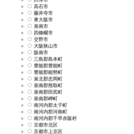
高石市
藤井寺市
東大阪市
泉南市
四條畷市
交野市
大阪狭山市
阪南市
三島郡島本町
豊能郡豊能町
豊能郡能勢町
泉北郡忠岡町
泉南郡熊取町
泉南郡田尻町
泉南郡岬町
南河内郡太子町
南河内郡河南町
南河内郡千早赤阪村
京都市北区
京都市上京区