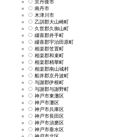
京丹後市
南丹市
木津川市
乙訓郡大山崎町
久世郡久御山町
綴喜郡井手町
綴喜郡宇治田原町
相楽郡笠置町
相楽郡和束町
相楽郡精華町
相楽郡南山城村
船井郡京丹波町
与謝郡伊根町
与謝郡与謝野町
神戸市東灘区
神戸市灘区
神戸市兵庫区
神戸市長田区
神戸市須磨区
神戸市垂水区
神戸市北区