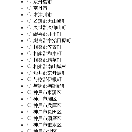
京丹後市
南丹市
木津川市
乙訓郡大山崎町
久世郡久御山町
綴喜郡井手町
綴喜郡宇治田原町
相楽郡笠置町
相楽郡和束町
相楽郡精華町
相楽郡南山城村
船井郡京丹波町
与謝郡伊根町
与謝郡与謝野町
神戸市東灘区
神戸市灘区
神戸市兵庫区
神戸市長田区
神戸市須磨区
神戸市垂水区
神戸市北区