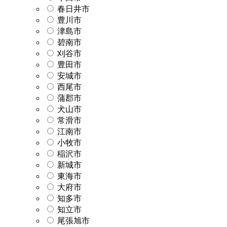
春日井市
豊川市
津島市
碧南市
刈谷市
豊田市
安城市
西尾市
蒲郡市
犬山市
常滑市
江南市
小牧市
稲沢市
新城市
東海市
大府市
知多市
知立市
尾張旭市