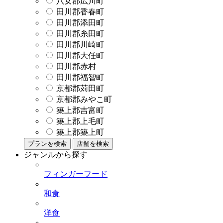
八女郡広川町
田川郡香春町
田川郡添田町
田川郡糸田町
田川郡川崎町
田川郡大任町
田川郡赤村
田川郡福智町
京都郡苅田町
京都郡みやこ町
築上郡吉富町
築上郡上毛町
築上郡築上町
プランを検索
店舗を検索
ジャンルから探す
フィンガーフード
和食
洋食