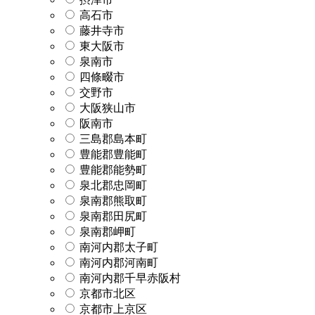
高石市
藤井寺市
東大阪市
泉南市
四條畷市
交野市
大阪狭山市
阪南市
三島郡島本町
豊能郡豊能町
豊能郡能勢町
泉北郡忠岡町
泉南郡熊取町
泉南郡田尻町
泉南郡岬町
南河内郡太子町
南河内郡河南町
南河内郡千早赤阪村
京都市北区
京都市上京区