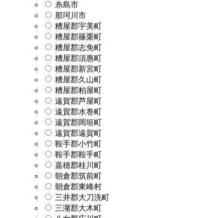
糸島市
那珂川市
糟屋郡宇美町
糟屋郡篠栗町
糟屋郡志免町
糟屋郡須惠町
糟屋郡新宮町
糟屋郡久山町
糟屋郡粕屋町
遠賀郡芦屋町
遠賀郡水巻町
遠賀郡岡垣町
遠賀郡遠賀町
鞍手郡小竹町
鞍手郡鞍手町
嘉穂郡桂川町
朝倉郡筑前町
朝倉郡東峰村
三井郡大刀洗町
三潴郡大木町