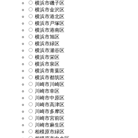
横浜市磯子区
横浜市金沢区
横浜市港北区
横浜市戸塚区
横浜市港南区
横浜市旭区
横浜市緑区
横浜市瀬谷区
横浜市栄区
横浜市泉区
横浜市青葉区
横浜市都筑区
川崎市川崎区
川崎市幸区
川崎市中原区
川崎市高津区
川崎市多摩区
川崎市宮前区
川崎市麻生区
相模原市緑区