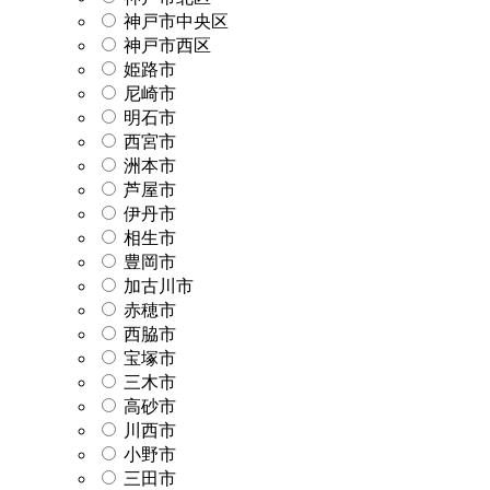
神戸市中央区
神戸市西区
姫路市
尼崎市
明石市
西宮市
洲本市
芦屋市
伊丹市
相生市
豊岡市
加古川市
赤穂市
西脇市
宝塚市
三木市
高砂市
川西市
小野市
三田市