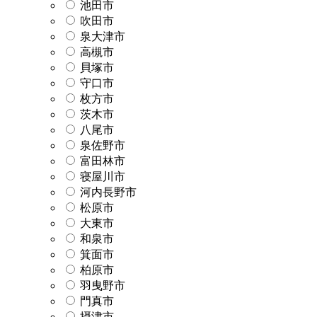
池田市
吹田市
泉大津市
高槻市
貝塚市
守口市
枚方市
茨木市
八尾市
泉佐野市
富田林市
寝屋川市
河内長野市
松原市
大東市
和泉市
箕面市
柏原市
羽曳野市
門真市
摂津市