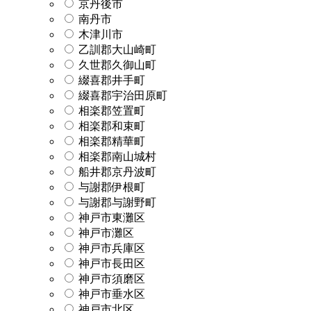
京丹後市
南丹市
木津川市
乙訓郡大山崎町
久世郡久御山町
綴喜郡井手町
綴喜郡宇治田原町
相楽郡笠置町
相楽郡和束町
相楽郡精華町
相楽郡南山城村
船井郡京丹波町
与謝郡伊根町
与謝郡与謝野町
神戸市東灘区
神戸市灘区
神戸市兵庫区
神戸市長田区
神戸市須磨区
神戸市垂水区
神戸市北区