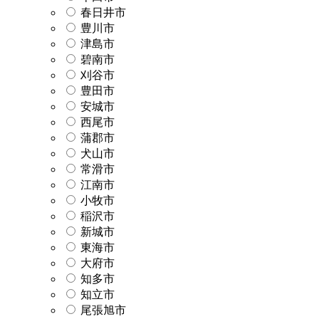
春日井市
豊川市
津島市
碧南市
刈谷市
豊田市
安城市
西尾市
蒲郡市
犬山市
常滑市
江南市
小牧市
稲沢市
新城市
東海市
大府市
知多市
知立市
尾張旭市