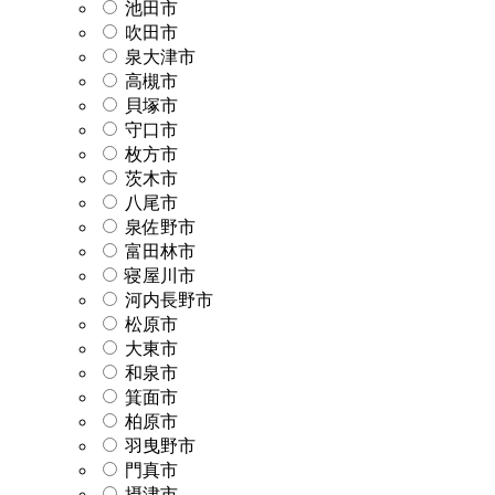
池田市
吹田市
泉大津市
高槻市
貝塚市
守口市
枚方市
茨木市
八尾市
泉佐野市
富田林市
寝屋川市
河内長野市
松原市
大東市
和泉市
箕面市
柏原市
羽曳野市
門真市
摂津市