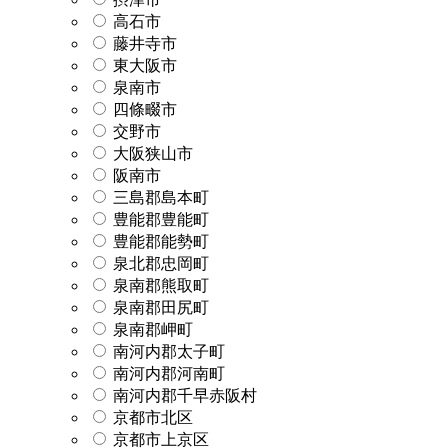
高石市
藤井寺市
東大阪市
泉南市
四條畷市
交野市
大阪狭山市
阪南市
三島郡島本町
豊能郡豊能町
豊能郡能勢町
泉北郡忠岡町
泉南郡熊取町
泉南郡田尻町
泉南郡岬町
南河内郡太子町
南河内郡河南町
南河内郡千早赤阪村
京都市北区
京都市上京区