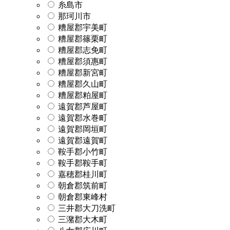
糸島市
那珂川市
糟屋郡宇美町
糟屋郡篠栗町
糟屋郡志免町
糟屋郡須惠町
糟屋郡新宮町
糟屋郡久山町
糟屋郡粕屋町
遠賀郡芦屋町
遠賀郡水巻町
遠賀郡岡垣町
遠賀郡遠賀町
鞍手郡小竹町
鞍手郡鞍手町
嘉穂郡桂川町
朝倉郡筑前町
朝倉郡東峰村
三井郡大刀洗町
三潴郡大木町