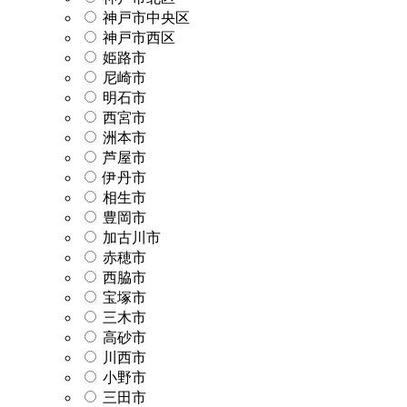
神戸市中央区
神戸市西区
姫路市
尼崎市
明石市
西宮市
洲本市
芦屋市
伊丹市
相生市
豊岡市
加古川市
赤穂市
西脇市
宝塚市
三木市
高砂市
川西市
小野市
三田市