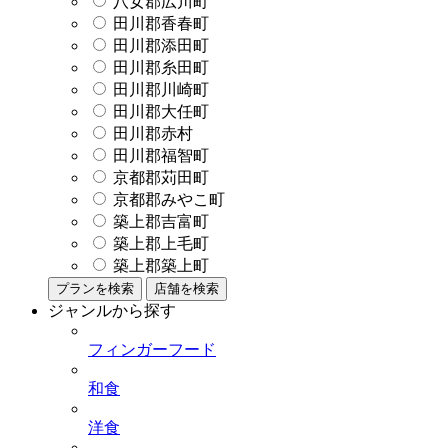
八女郡広川町
田川郡香春町
田川郡添田町
田川郡糸田町
田川郡川崎町
田川郡大任町
田川郡赤村
田川郡福智町
京都郡苅田町
京都郡みやこ町
築上郡吉富町
築上郡上毛町
築上郡築上町
プランを検索
店舗を検索
ジャンルから探す
フィンガーフード
和食
洋食