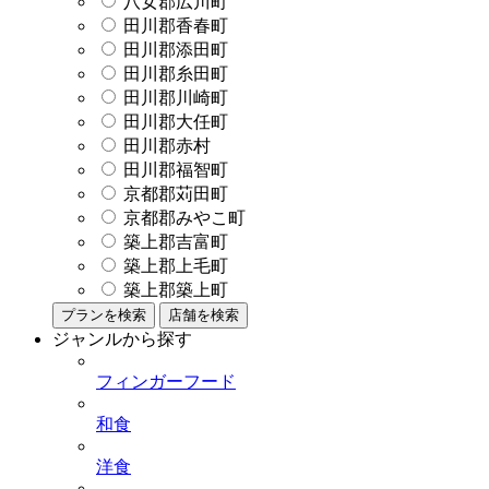
八女郡広川町
田川郡香春町
田川郡添田町
田川郡糸田町
田川郡川崎町
田川郡大任町
田川郡赤村
田川郡福智町
京都郡苅田町
京都郡みやこ町
築上郡吉富町
築上郡上毛町
築上郡築上町
プランを検索
店舗を検索
ジャンルから探す
フィンガーフード
和食
洋食