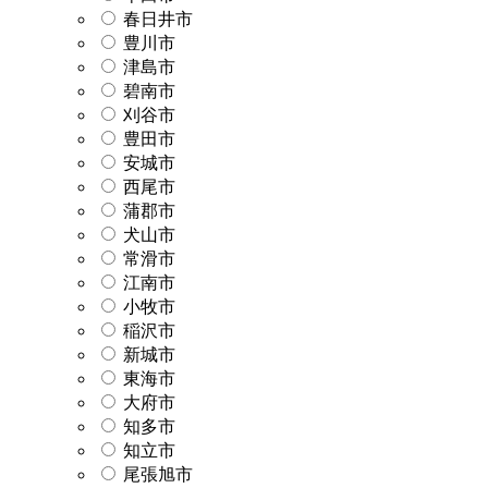
春日井市
豊川市
津島市
碧南市
刈谷市
豊田市
安城市
西尾市
蒲郡市
犬山市
常滑市
江南市
小牧市
稲沢市
新城市
東海市
大府市
知多市
知立市
尾張旭市