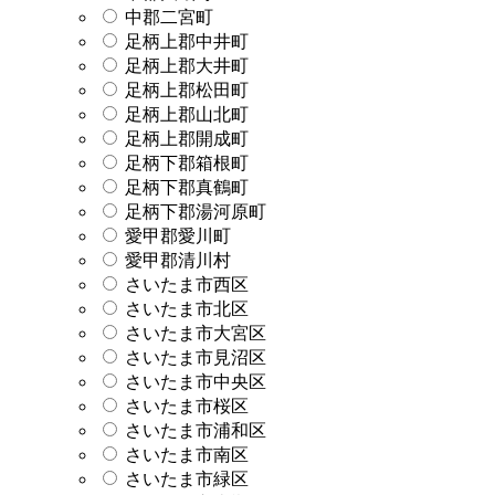
中郡二宮町
足柄上郡中井町
足柄上郡大井町
足柄上郡松田町
足柄上郡山北町
足柄上郡開成町
足柄下郡箱根町
足柄下郡真鶴町
足柄下郡湯河原町
愛甲郡愛川町
愛甲郡清川村
さいたま市西区
さいたま市北区
さいたま市大宮区
さいたま市見沼区
さいたま市中央区
さいたま市桜区
さいたま市浦和区
さいたま市南区
さいたま市緑区