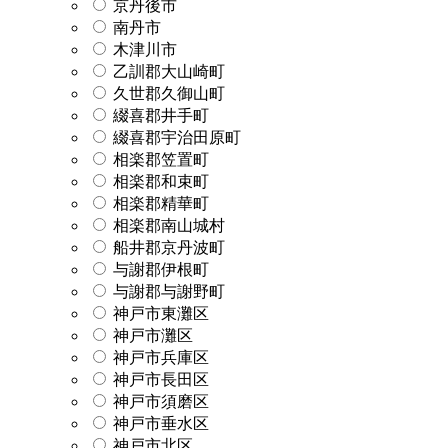
京丹後市
南丹市
木津川市
乙訓郡大山崎町
久世郡久御山町
綴喜郡井手町
綴喜郡宇治田原町
相楽郡笠置町
相楽郡和束町
相楽郡精華町
相楽郡南山城村
船井郡京丹波町
与謝郡伊根町
与謝郡与謝野町
神戸市東灘区
神戸市灘区
神戸市兵庫区
神戸市長田区
神戸市須磨区
神戸市垂水区
神戸市北区