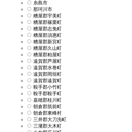
糸島市
那珂川市
糟屋郡宇美町
糟屋郡篠栗町
糟屋郡志免町
糟屋郡須惠町
糟屋郡新宮町
糟屋郡久山町
糟屋郡粕屋町
遠賀郡芦屋町
遠賀郡水巻町
遠賀郡岡垣町
遠賀郡遠賀町
鞍手郡小竹町
鞍手郡鞍手町
嘉穂郡桂川町
朝倉郡筑前町
朝倉郡東峰村
三井郡大刀洗町
三潴郡大木町