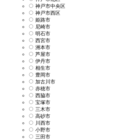
神戸市中央区
神戸市西区
姫路市
尼崎市
明石市
西宮市
洲本市
芦屋市
伊丹市
相生市
豊岡市
加古川市
赤穂市
西脇市
宝塚市
三木市
高砂市
川西市
小野市
三田市