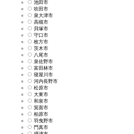
池田市
吹田市
泉大津市
高槻市
貝塚市
守口市
枚方市
茨木市
八尾市
泉佐野市
富田林市
寝屋川市
河内長野市
松原市
大東市
和泉市
箕面市
柏原市
羽曳野市
門真市
摂津市