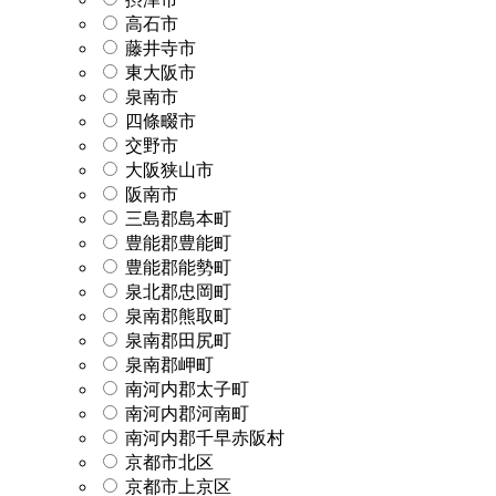
高石市
藤井寺市
東大阪市
泉南市
四條畷市
交野市
大阪狭山市
阪南市
三島郡島本町
豊能郡豊能町
豊能郡能勢町
泉北郡忠岡町
泉南郡熊取町
泉南郡田尻町
泉南郡岬町
南河内郡太子町
南河内郡河南町
南河内郡千早赤阪村
京都市北区
京都市上京区