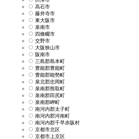
高石市
藤井寺市
東大阪市
泉南市
四條畷市
交野市
大阪狭山市
阪南市
三島郡島本町
豊能郡豊能町
豊能郡能勢町
泉北郡忠岡町
泉南郡熊取町
泉南郡田尻町
泉南郡岬町
南河内郡太子町
南河内郡河南町
南河内郡千早赤阪村
京都市北区
京都市上京区