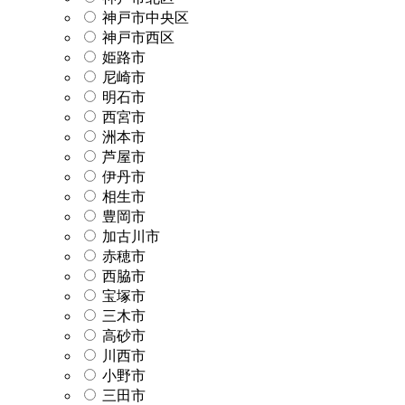
神戸市中央区
神戸市西区
姫路市
尼崎市
明石市
西宮市
洲本市
芦屋市
伊丹市
相生市
豊岡市
加古川市
赤穂市
西脇市
宝塚市
三木市
高砂市
川西市
小野市
三田市