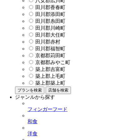
八女郡広川町
田川郡香春町
田川郡添田町
田川郡糸田町
田川郡川崎町
田川郡大任町
田川郡赤村
田川郡福智町
京都郡苅田町
京都郡みやこ町
築上郡吉富町
築上郡上毛町
築上郡築上町
プランを検索
店舗を検索
ジャンルから探す
フィンガーフード
和食
洋食