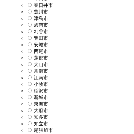
春日井市
豊川市
津島市
碧南市
刈谷市
豊田市
安城市
西尾市
蒲郡市
犬山市
常滑市
江南市
小牧市
稲沢市
新城市
東海市
大府市
知多市
知立市
尾張旭市