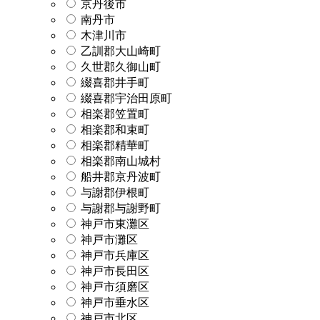
京丹後市
南丹市
木津川市
乙訓郡大山崎町
久世郡久御山町
綴喜郡井手町
綴喜郡宇治田原町
相楽郡笠置町
相楽郡和束町
相楽郡精華町
相楽郡南山城村
船井郡京丹波町
与謝郡伊根町
与謝郡与謝野町
神戸市東灘区
神戸市灘区
神戸市兵庫区
神戸市長田区
神戸市須磨区
神戸市垂水区
神戸市北区