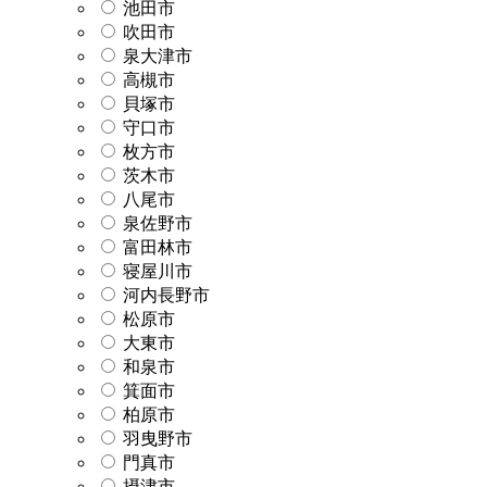
池田市
吹田市
泉大津市
高槻市
貝塚市
守口市
枚方市
茨木市
八尾市
泉佐野市
富田林市
寝屋川市
河内長野市
松原市
大東市
和泉市
箕面市
柏原市
羽曳野市
門真市
摂津市