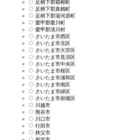
足柄下郡箱根町
足柄下郡真鶴町
足柄下郡湯河原町
愛甲郡愛川町
愛甲郡清川村
さいたま市西区
さいたま市北区
さいたま市大宮区
さいたま市見沼区
さいたま市中央区
さいたま市桜区
さいたま市浦和区
さいたま市南区
さいたま市緑区
さいたま市岩槻区
川越市
熊谷市
川口市
行田市
秩父市
所沢市