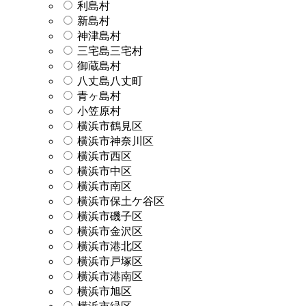
利島村
新島村
神津島村
三宅島三宅村
御蔵島村
八丈島八丈町
青ヶ島村
小笠原村
横浜市鶴見区
横浜市神奈川区
横浜市西区
横浜市中区
横浜市南区
横浜市保土ケ谷区
横浜市磯子区
横浜市金沢区
横浜市港北区
横浜市戸塚区
横浜市港南区
横浜市旭区