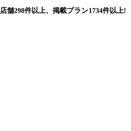
98件以上、掲載プラン1734件以上!