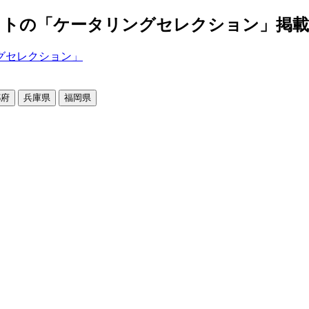
の「ケータリングセレクション」掲載店舗2
都府
兵庫県
福岡県