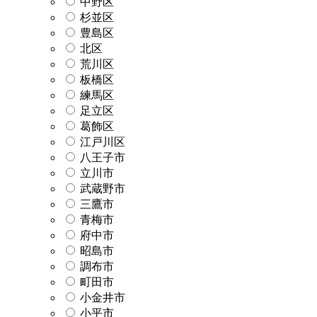
中野区
杉並区
豊島区
北区
荒川区
板橋区
練馬区
足立区
葛飾区
江戸川区
八王子市
立川市
武蔵野市
三鷹市
青梅市
府中市
昭島市
調布市
町田市
小金井市
小平市