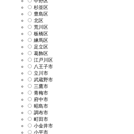
中野区
杉並区
豊島区
北区
荒川区
板橋区
練馬区
足立区
葛飾区
江戸川区
八王子市
立川市
武蔵野市
三鷹市
青梅市
府中市
昭島市
調布市
町田市
小金井市
小平市