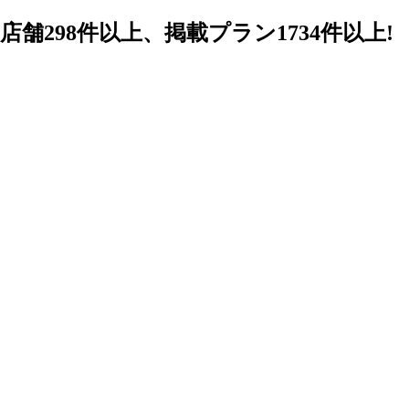
98件以上、掲載プラン1734件以上!