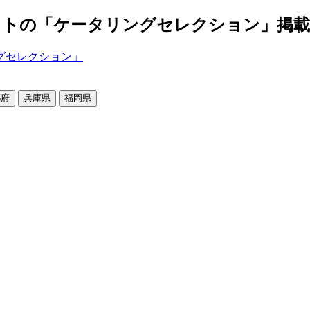
の「ケータリングセレクション」掲載店舗2
都府
兵庫県
福岡県