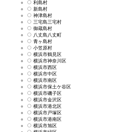
利島村
新島村
神津島村
三宅島三宅村
御蔵島村
八丈島八丈町
青ヶ島村
小笠原村
横浜市鶴見区
横浜市神奈川区
横浜市西区
横浜市中区
横浜市南区
横浜市保土ケ谷区
横浜市磯子区
横浜市金沢区
横浜市港北区
横浜市戸塚区
横浜市港南区
横浜市旭区