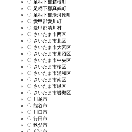
足柄下郡箱根町
足柄下郡真鶴町
足柄下郡湯河原町
愛甲郡愛川町
愛甲郡清川村
さいたま市西区
さいたま市北区
さいたま市大宮区
さいたま市見沼区
さいたま市中央区
さいたま市桜区
さいたま市浦和区
さいたま市南区
さいたま市緑区
さいたま市岩槻区
川越市
熊谷市
川口市
行田市
秩父市
所沢市