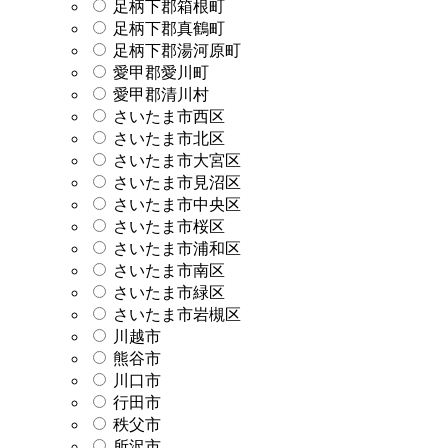
足柄下郡箱根町
足柄下郡真鶴町
足柄下郡湯河原町
愛甲郡愛川町
愛甲郡清川村
さいたま市西区
さいたま市北区
さいたま市大宮区
さいたま市見沼区
さいたま市中央区
さいたま市桜区
さいたま市浦和区
さいたま市南区
さいたま市緑区
さいたま市岩槻区
川越市
熊谷市
川口市
行田市
秩父市
所沢市