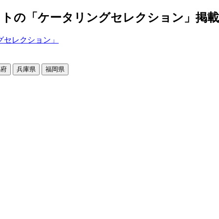
の「ケータリングセレクション」掲載店舗2
都府
兵庫県
福岡県