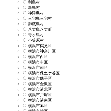
利島村
新島村
神津島村
三宅島三宅村
御蔵島村
八丈島八丈町
青ヶ島村
小笠原村
横浜市鶴見区
横浜市神奈川区
横浜市西区
横浜市中区
横浜市南区
横浜市保土ケ谷区
横浜市磯子区
横浜市金沢区
横浜市港北区
横浜市戸塚区
横浜市港南区
横浜市旭区