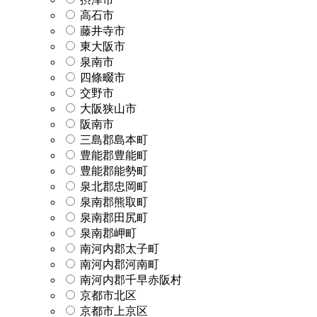
高石市
藤井寺市
東大阪市
泉南市
四條畷市
交野市
大阪狭山市
阪南市
三島郡島本町
豊能郡豊能町
豊能郡能勢町
泉北郡忠岡町
泉南郡熊取町
泉南郡田尻町
泉南郡岬町
南河内郡太子町
南河内郡河南町
南河内郡千早赤阪村
京都市北区
京都市上京区