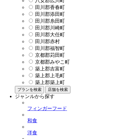
八女郡広川町
田川郡香春町
田川郡添田町
田川郡糸田町
田川郡川崎町
田川郡大任町
田川郡赤村
田川郡福智町
京都郡苅田町
京都郡みやこ町
築上郡吉富町
築上郡上毛町
築上郡築上町
プランを検索
店舗を検索
ジャンルから探す
フィンガーフード
和食
洋食