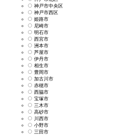
神戸市中央区
神戸市西区
姫路市
尼崎市
明石市
西宮市
洲本市
芦屋市
伊丹市
相生市
豊岡市
加古川市
赤穂市
西脇市
宝塚市
三木市
高砂市
川西市
小野市
三田市