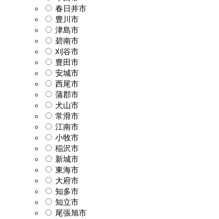
春日井市
豊川市
津島市
碧南市
刈谷市
豊田市
安城市
西尾市
蒲郡市
犬山市
常滑市
江南市
小牧市
稲沢市
新城市
東海市
大府市
知多市
知立市
尾張旭市