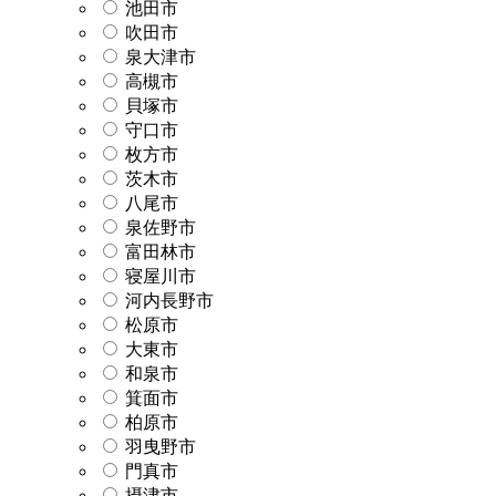
池田市
吹田市
泉大津市
高槻市
貝塚市
守口市
枚方市
茨木市
八尾市
泉佐野市
富田林市
寝屋川市
河内長野市
松原市
大東市
和泉市
箕面市
柏原市
羽曳野市
門真市
摂津市