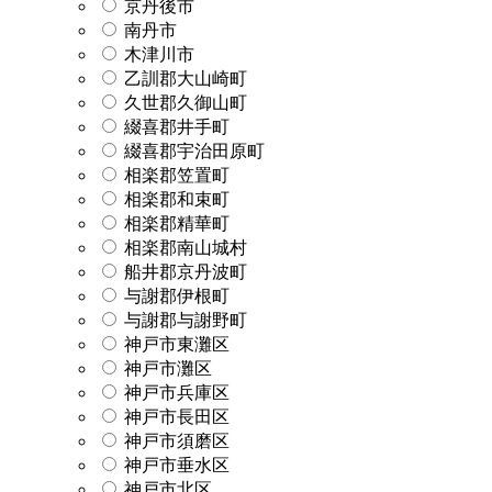
京丹後市
南丹市
木津川市
乙訓郡大山崎町
久世郡久御山町
綴喜郡井手町
綴喜郡宇治田原町
相楽郡笠置町
相楽郡和束町
相楽郡精華町
相楽郡南山城村
船井郡京丹波町
与謝郡伊根町
与謝郡与謝野町
神戸市東灘区
神戸市灘区
神戸市兵庫区
神戸市長田区
神戸市須磨区
神戸市垂水区
神戸市北区