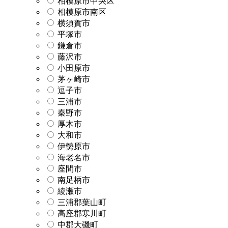
相模原市中央区
相模原市南区
横須賀市
平塚市
鎌倉市
藤沢市
小田原市
茅ヶ崎市
逗子市
三浦市
秦野市
厚木市
大和市
伊勢原市
海老名市
座間市
南足柄市
綾瀬市
三浦郡葉山町
高座郡寒川町
中郡大磯町