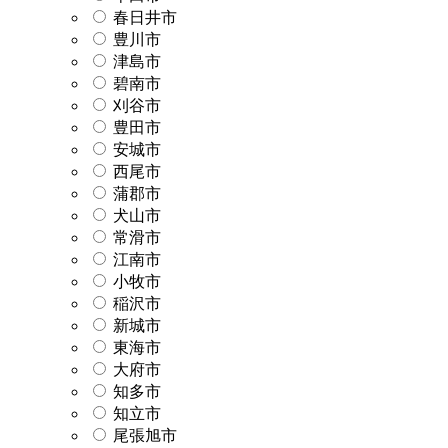
春日井市
豊川市
津島市
碧南市
刈谷市
豊田市
安城市
西尾市
蒲郡市
犬山市
常滑市
江南市
小牧市
稲沢市
新城市
東海市
大府市
知多市
知立市
尾張旭市