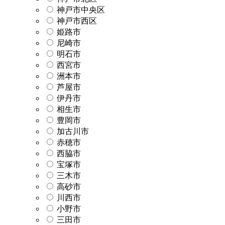
神戸市中央区
神戸市西区
姫路市
尼崎市
明石市
西宮市
洲本市
芦屋市
伊丹市
相生市
豊岡市
加古川市
赤穂市
西脇市
宝塚市
三木市
高砂市
川西市
小野市
三田市