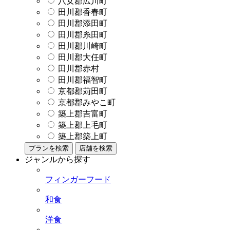
八女郡広川町
田川郡香春町
田川郡添田町
田川郡糸田町
田川郡川崎町
田川郡大任町
田川郡赤村
田川郡福智町
京都郡苅田町
京都郡みやこ町
築上郡吉富町
築上郡上毛町
築上郡築上町
プランを検索
店舗を検索
ジャンルから探す
フィンガーフード
和食
洋食