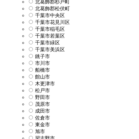
北葛飾郡杉戸町
北葛飾郡松伏町
千葉市中央区
千葉市花見川区
千葉市稲毛区
千葉市若葉区
千葉市緑区
千葉市美浜区
銚子市
市川市
船橋市
館山市
木更津市
松戸市
野田市
茂原市
成田市
佐倉市
東金市
旭市
習志野市