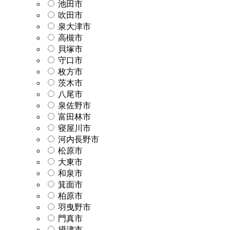
池田市
吹田市
泉大津市
高槻市
貝塚市
守口市
枚方市
茨木市
八尾市
泉佐野市
富田林市
寝屋川市
河内長野市
松原市
大東市
和泉市
箕面市
柏原市
羽曳野市
門真市
摂津市