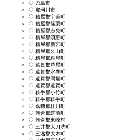
糸島市
那珂川市
糟屋郡宇美町
糟屋郡篠栗町
糟屋郡志免町
糟屋郡須惠町
糟屋郡新宮町
糟屋郡久山町
糟屋郡粕屋町
遠賀郡芦屋町
遠賀郡水巻町
遠賀郡岡垣町
遠賀郡遠賀町
鞍手郡小竹町
鞍手郡鞍手町
嘉穂郡桂川町
朝倉郡筑前町
朝倉郡東峰村
三井郡大刀洗町
三潴郡大木町