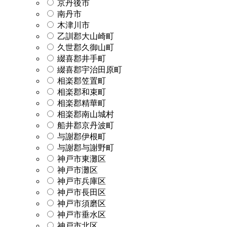
京丹後市
南丹市
木津川市
乙訓郡大山崎町
久世郡久御山町
綴喜郡井手町
綴喜郡宇治田原町
相楽郡笠置町
相楽郡和束町
相楽郡精華町
相楽郡南山城村
船井郡京丹波町
与謝郡伊根町
与謝郡与謝野町
神戸市東灘区
神戸市灘区
神戸市兵庫区
神戸市長田区
神戸市須磨区
神戸市垂水区
神戸市北区