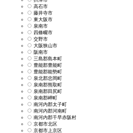
高石市
藤井寺市
東大阪市
泉南市
四條畷市
交野市
大阪狭山市
阪南市
三島郡島本町
豊能郡豊能町
豊能郡能勢町
泉北郡忠岡町
泉南郡熊取町
泉南郡田尻町
泉南郡岬町
南河内郡太子町
南河内郡河南町
南河内郡千早赤阪村
京都市北区
京都市上京区