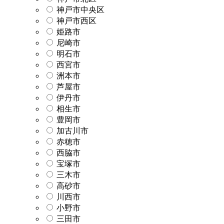
神戸市中央区
神戸市西区
姫路市
尼崎市
明石市
西宮市
洲本市
芦屋市
伊丹市
相生市
豊岡市
加古川市
赤穂市
西脇市
宝塚市
三木市
高砂市
川西市
小野市
三田市