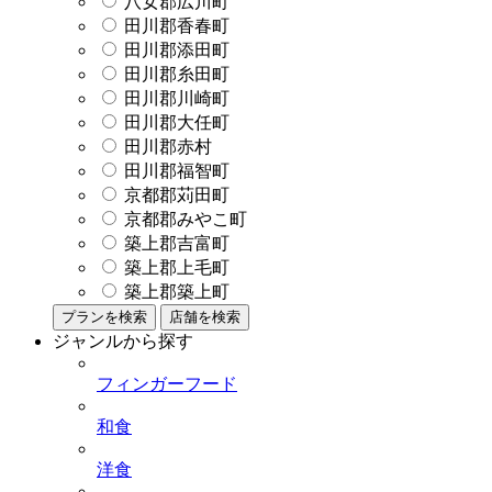
八女郡広川町
田川郡香春町
田川郡添田町
田川郡糸田町
田川郡川崎町
田川郡大任町
田川郡赤村
田川郡福智町
京都郡苅田町
京都郡みやこ町
築上郡吉富町
築上郡上毛町
築上郡築上町
プランを検索
店舗を検索
ジャンルから探す
フィンガーフード
和食
洋食