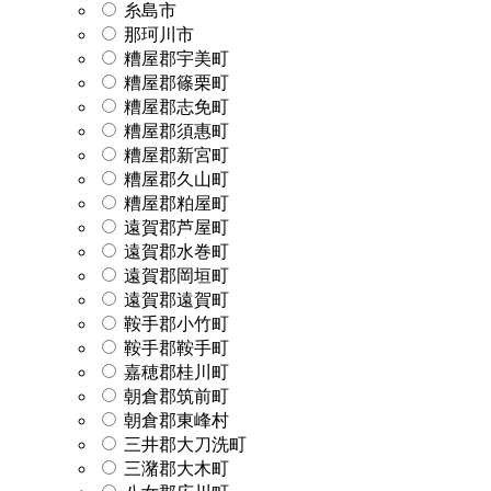
糸島市
那珂川市
糟屋郡宇美町
糟屋郡篠栗町
糟屋郡志免町
糟屋郡須惠町
糟屋郡新宮町
糟屋郡久山町
糟屋郡粕屋町
遠賀郡芦屋町
遠賀郡水巻町
遠賀郡岡垣町
遠賀郡遠賀町
鞍手郡小竹町
鞍手郡鞍手町
嘉穂郡桂川町
朝倉郡筑前町
朝倉郡東峰村
三井郡大刀洗町
三潴郡大木町