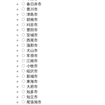
春日井市
豊川市
津島市
碧南市
刈谷市
豊田市
安城市
西尾市
蒲郡市
犬山市
常滑市
江南市
小牧市
稲沢市
新城市
東海市
大府市
知多市
知立市
尾張旭市