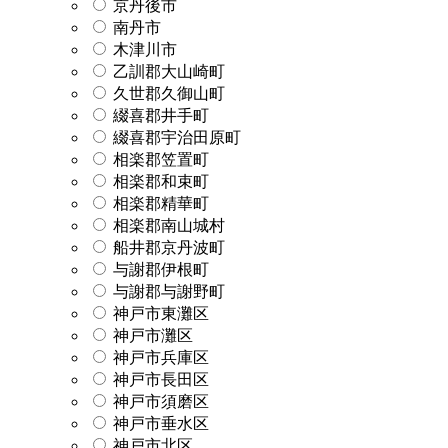
京丹後市
南丹市
木津川市
乙訓郡大山崎町
久世郡久御山町
綴喜郡井手町
綴喜郡宇治田原町
相楽郡笠置町
相楽郡和束町
相楽郡精華町
相楽郡南山城村
船井郡京丹波町
与謝郡伊根町
与謝郡与謝野町
神戸市東灘区
神戸市灘区
神戸市兵庫区
神戸市長田区
神戸市須磨区
神戸市垂水区
神戸市北区