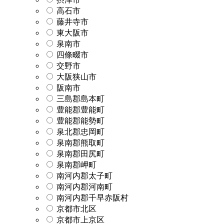
高石市
藤井寺市
東大阪市
泉南市
四條畷市
交野市
大阪狭山市
阪南市
三島郡島本町
豊能郡豊能町
豊能郡能勢町
泉北郡忠岡町
泉南郡熊取町
泉南郡田尻町
泉南郡岬町
南河内郡太子町
南河内郡河南町
南河内郡千早赤阪村
京都市北区
京都市上京区