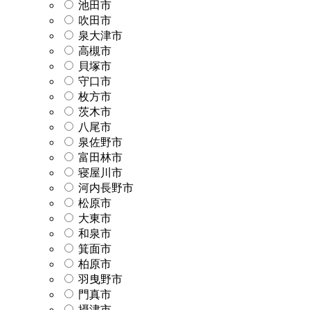
池田市
吹田市
泉大津市
高槻市
貝塚市
守口市
枚方市
茨木市
八尾市
泉佐野市
富田林市
寝屋川市
河内長野市
松原市
大東市
和泉市
箕面市
柏原市
羽曳野市
門真市
摂津市