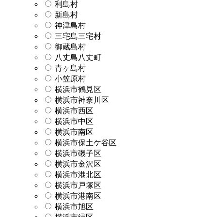
利島村
新島村
神津島村
三宅島三宅村
御蔵島村
八丈島八丈町
青ヶ島村
小笠原村
横浜市鶴見区
横浜市神奈川区
横浜市西区
横浜市中区
横浜市南区
横浜市保土ケ谷区
横浜市磯子区
横浜市金沢区
横浜市港北区
横浜市戸塚区
横浜市港南区
横浜市旭区