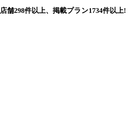
98件以上、掲載プラン1734件以上!