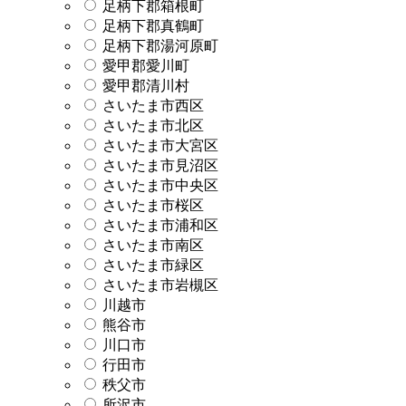
足柄下郡箱根町
足柄下郡真鶴町
足柄下郡湯河原町
愛甲郡愛川町
愛甲郡清川村
さいたま市西区
さいたま市北区
さいたま市大宮区
さいたま市見沼区
さいたま市中央区
さいたま市桜区
さいたま市浦和区
さいたま市南区
さいたま市緑区
さいたま市岩槻区
川越市
熊谷市
川口市
行田市
秩父市
所沢市