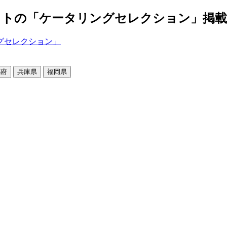
の「ケータリングセレクション」掲載店舗2
都府
兵庫県
福岡県