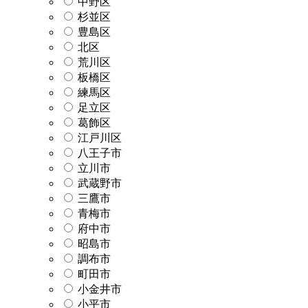
中野区
杉並区
豊島区
北区
荒川区
板橋区
練馬区
足立区
葛飾区
江戸川区
八王子市
立川市
武蔵野市
三鷹市
青梅市
府中市
昭島市
調布市
町田市
小金井市
小平市