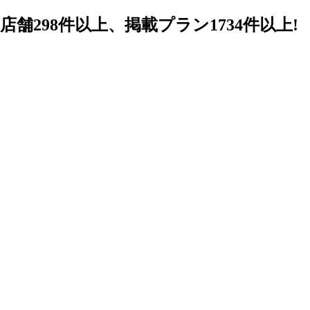
98件以上、掲載プラン1734件以上!