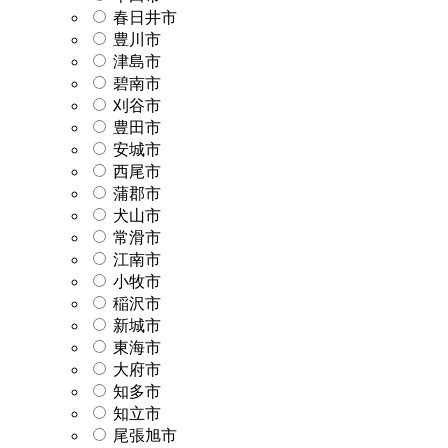
春日井市
豊川市
津島市
碧南市
刈谷市
豊田市
安城市
西尾市
蒲郡市
犬山市
常滑市
江南市
小牧市
稲沢市
新城市
東海市
大府市
知多市
知立市
尾張旭市