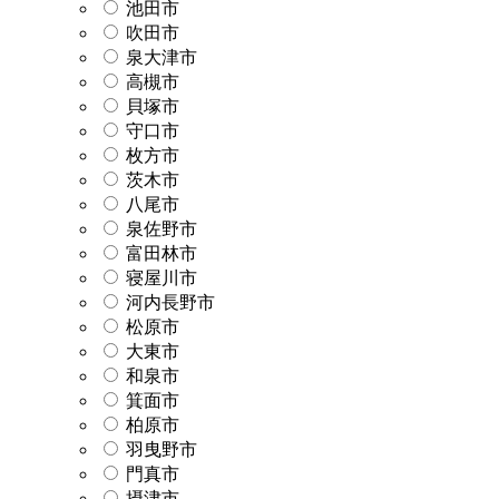
池田市
吹田市
泉大津市
高槻市
貝塚市
守口市
枚方市
茨木市
八尾市
泉佐野市
富田林市
寝屋川市
河内長野市
松原市
大東市
和泉市
箕面市
柏原市
羽曳野市
門真市
摂津市