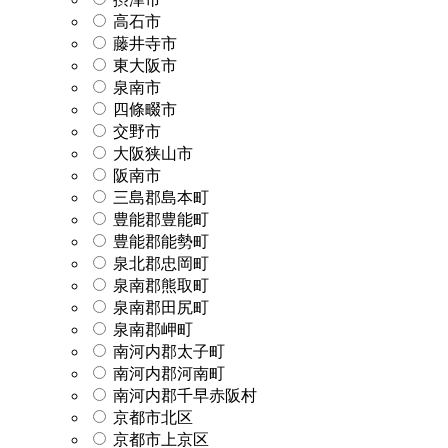
高石市
藤井寺市
東大阪市
泉南市
四條畷市
交野市
大阪狭山市
阪南市
三島郡島本町
豊能郡豊能町
豊能郡能勢町
泉北郡忠岡町
泉南郡熊取町
泉南郡田尻町
泉南郡岬町
南河内郡太子町
南河内郡河南町
南河内郡千早赤阪村
京都市北区
京都市上京区