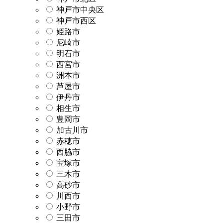
神戸市中央区
神戸市西区
姫路市
尼崎市
明石市
西宮市
洲本市
芦屋市
伊丹市
相生市
豊岡市
加古川市
赤穂市
西脇市
宝塚市
三木市
高砂市
川西市
小野市
三田市