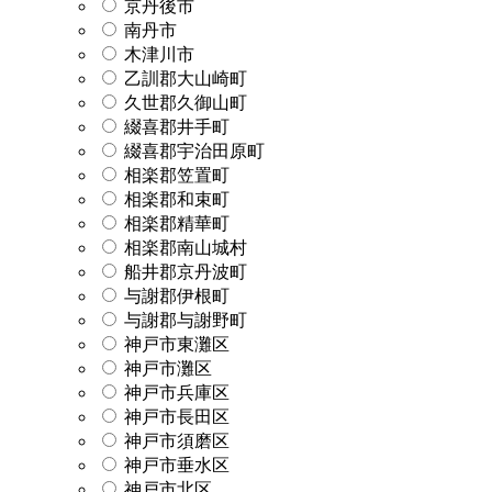
京丹後市
南丹市
木津川市
乙訓郡大山崎町
久世郡久御山町
綴喜郡井手町
綴喜郡宇治田原町
相楽郡笠置町
相楽郡和束町
相楽郡精華町
相楽郡南山城村
船井郡京丹波町
与謝郡伊根町
与謝郡与謝野町
神戸市東灘区
神戸市灘区
神戸市兵庫区
神戸市長田区
神戸市須磨区
神戸市垂水区
神戸市北区