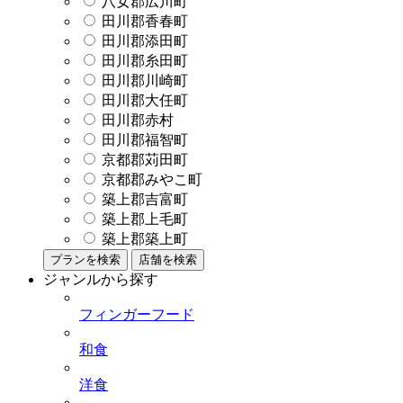
八女郡広川町
田川郡香春町
田川郡添田町
田川郡糸田町
田川郡川崎町
田川郡大任町
田川郡赤村
田川郡福智町
京都郡苅田町
京都郡みやこ町
築上郡吉富町
築上郡上毛町
築上郡築上町
プランを検索
店舗を検索
ジャンルから探す
フィンガーフード
和食
洋食