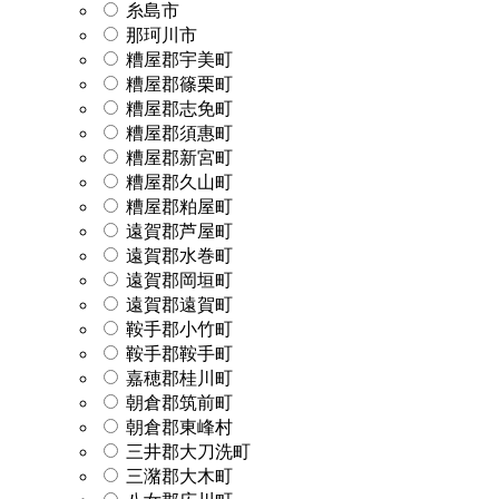
糸島市
那珂川市
糟屋郡宇美町
糟屋郡篠栗町
糟屋郡志免町
糟屋郡須惠町
糟屋郡新宮町
糟屋郡久山町
糟屋郡粕屋町
遠賀郡芦屋町
遠賀郡水巻町
遠賀郡岡垣町
遠賀郡遠賀町
鞍手郡小竹町
鞍手郡鞍手町
嘉穂郡桂川町
朝倉郡筑前町
朝倉郡東峰村
三井郡大刀洗町
三潴郡大木町