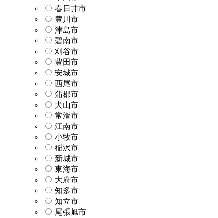
春日井市
豊川市
津島市
碧南市
刈谷市
豊田市
安城市
西尾市
蒲郡市
犬山市
常滑市
江南市
小牧市
稲沢市
新城市
東海市
大府市
知多市
知立市
尾張旭市