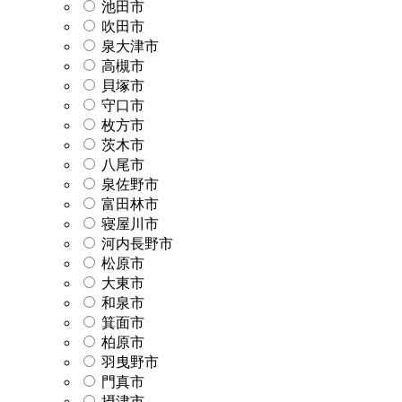
池田市
吹田市
泉大津市
高槻市
貝塚市
守口市
枚方市
茨木市
八尾市
泉佐野市
富田林市
寝屋川市
河内長野市
松原市
大東市
和泉市
箕面市
柏原市
羽曳野市
門真市
摂津市