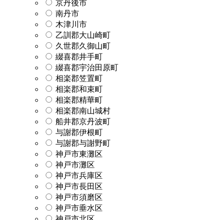
京丹後市
南丹市
木津川市
乙訓郡大山崎町
久世郡久御山町
綴喜郡井手町
綴喜郡宇治田原町
相楽郡笠置町
相楽郡和束町
相楽郡精華町
相楽郡南山城村
船井郡京丹波町
与謝郡伊根町
与謝郡与謝野町
神戸市東灘区
神戸市灘区
神戸市兵庫区
神戸市長田区
神戸市須磨区
神戸市垂水区
神戸市北区