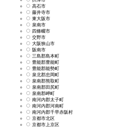
高石市
藤井寺市
東大阪市
泉南市
四條畷市
交野市
大阪狭山市
阪南市
三島郡島本町
豊能郡豊能町
豊能郡能勢町
泉北郡忠岡町
泉南郡熊取町
泉南郡田尻町
泉南郡岬町
南河内郡太子町
南河内郡河南町
南河内郡千早赤阪村
京都市北区
京都市上京区