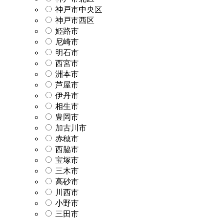
神戸市中央区
神戸市西区
姫路市
尼崎市
明石市
西宮市
洲本市
芦屋市
伊丹市
相生市
豊岡市
加古川市
赤穂市
西脇市
宝塚市
三木市
高砂市
川西市
小野市
三田市