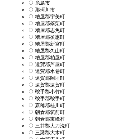
糸島市
那珂川市
糟屋郡宇美町
糟屋郡篠栗町
糟屋郡志免町
糟屋郡須惠町
糟屋郡新宮町
糟屋郡久山町
糟屋郡粕屋町
遠賀郡芦屋町
遠賀郡水巻町
遠賀郡岡垣町
遠賀郡遠賀町
鞍手郡小竹町
鞍手郡鞍手町
嘉穂郡桂川町
朝倉郡筑前町
朝倉郡東峰村
三井郡大刀洗町
三潴郡大木町