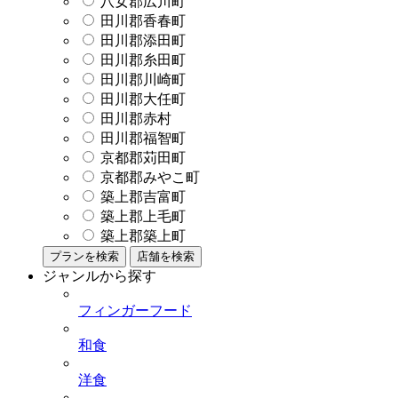
八女郡広川町
田川郡香春町
田川郡添田町
田川郡糸田町
田川郡川崎町
田川郡大任町
田川郡赤村
田川郡福智町
京都郡苅田町
京都郡みやこ町
築上郡吉富町
築上郡上毛町
築上郡築上町
プランを検索
店舗を検索
ジャンルから探す
フィンガーフード
和食
洋食