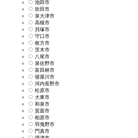
池田市
吹田市
泉大津市
高槻市
貝塚市
守口市
枚方市
茨木市
八尾市
泉佐野市
富田林市
寝屋川市
河内長野市
松原市
大東市
和泉市
箕面市
柏原市
羽曳野市
門真市
摂津市