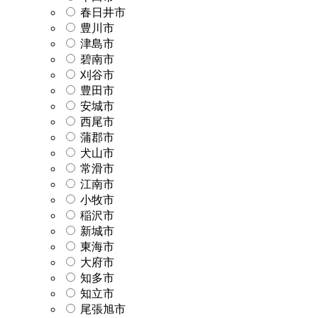
春日井市
豊川市
津島市
碧南市
刈谷市
豊田市
安城市
西尾市
蒲郡市
犬山市
常滑市
江南市
小牧市
稲沢市
新城市
東海市
大府市
知多市
知立市
尾張旭市