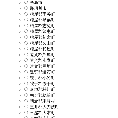
糸島市
那珂川市
糟屋郡宇美町
糟屋郡篠栗町
糟屋郡志免町
糟屋郡須惠町
糟屋郡新宮町
糟屋郡久山町
糟屋郡粕屋町
遠賀郡芦屋町
遠賀郡水巻町
遠賀郡岡垣町
遠賀郡遠賀町
鞍手郡小竹町
鞍手郡鞍手町
嘉穂郡桂川町
朝倉郡筑前町
朝倉郡東峰村
三井郡大刀洗町
三潴郡大木町