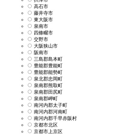
高石市
藤井寺市
東大阪市
泉南市
四條畷市
交野市
大阪狭山市
阪南市
三島郡島本町
豊能郡豊能町
豊能郡能勢町
泉北郡忠岡町
泉南郡熊取町
泉南郡田尻町
泉南郡岬町
南河内郡太子町
南河内郡河南町
南河内郡千早赤阪村
京都市北区
京都市上京区