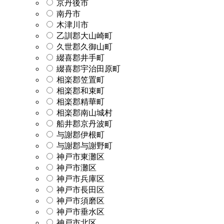
京丹後市
南丹市
木津川市
乙訓郡大山崎町
久世郡久御山町
綴喜郡井手町
綴喜郡宇治田原町
相楽郡笠置町
相楽郡和束町
相楽郡精華町
相楽郡南山城村
船井郡京丹波町
与謝郡伊根町
与謝郡与謝野町
神戸市東灘区
神戸市灘区
神戸市兵庫区
神戸市長田区
神戸市須磨区
神戸市垂水区
神戸市北区