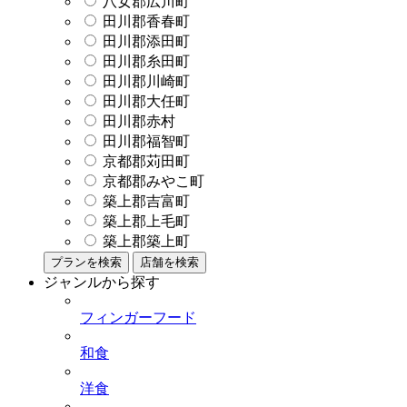
八女郡広川町
田川郡香春町
田川郡添田町
田川郡糸田町
田川郡川崎町
田川郡大任町
田川郡赤村
田川郡福智町
京都郡苅田町
京都郡みやこ町
築上郡吉富町
築上郡上毛町
築上郡築上町
プランを検索
店舗を検索
ジャンルから探す
フィンガーフード
和食
洋食