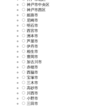
神戸市中央区
神戸市西区
姫路市
尼崎市
明石市
西宮市
洲本市
芦屋市
伊丹市
相生市
豊岡市
加古川市
赤穂市
西脇市
宝塚市
三木市
高砂市
川西市
小野市
三田市