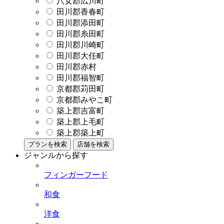
八女郡広川町
田川郡香春町
田川郡添田町
田川郡糸田町
田川郡川崎町
田川郡大任町
田川郡赤村
田川郡福智町
京都郡苅田町
京都郡みやこ町
築上郡吉富町
築上郡上毛町
築上郡築上町
プランを検索
店舗を検索
ジャンルから探す
フィンガーフード
和食
洋食