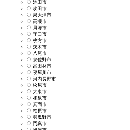
池田市
吹田市
泉大津市
高槻市
貝塚市
守口市
枚方市
茨木市
八尾市
泉佐野市
富田林市
寝屋川市
河内長野市
松原市
大東市
和泉市
箕面市
柏原市
羽曳野市
門真市
摂津市