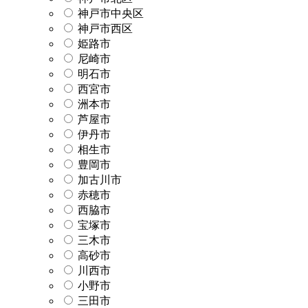
神戸市中央区
神戸市西区
姫路市
尼崎市
明石市
西宮市
洲本市
芦屋市
伊丹市
相生市
豊岡市
加古川市
赤穂市
西脇市
宝塚市
三木市
高砂市
川西市
小野市
三田市