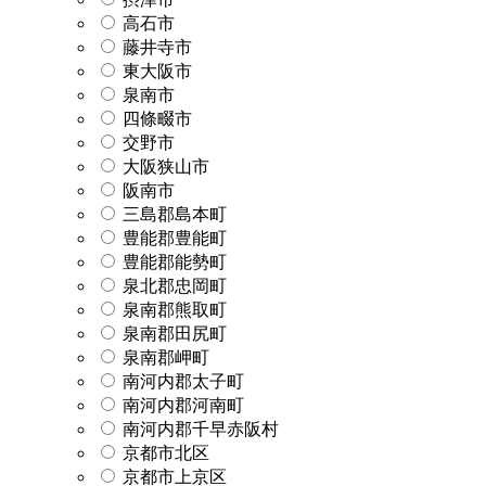
高石市
藤井寺市
東大阪市
泉南市
四條畷市
交野市
大阪狭山市
阪南市
三島郡島本町
豊能郡豊能町
豊能郡能勢町
泉北郡忠岡町
泉南郡熊取町
泉南郡田尻町
泉南郡岬町
南河内郡太子町
南河内郡河南町
南河内郡千早赤阪村
京都市北区
京都市上京区