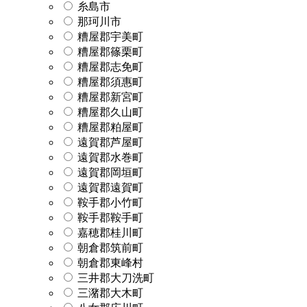
糸島市
那珂川市
糟屋郡宇美町
糟屋郡篠栗町
糟屋郡志免町
糟屋郡須惠町
糟屋郡新宮町
糟屋郡久山町
糟屋郡粕屋町
遠賀郡芦屋町
遠賀郡水巻町
遠賀郡岡垣町
遠賀郡遠賀町
鞍手郡小竹町
鞍手郡鞍手町
嘉穂郡桂川町
朝倉郡筑前町
朝倉郡東峰村
三井郡大刀洗町
三潴郡大木町