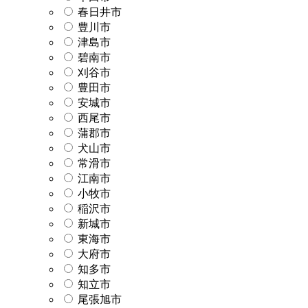
春日井市
豊川市
津島市
碧南市
刈谷市
豊田市
安城市
西尾市
蒲郡市
犬山市
常滑市
江南市
小牧市
稲沢市
新城市
東海市
大府市
知多市
知立市
尾張旭市