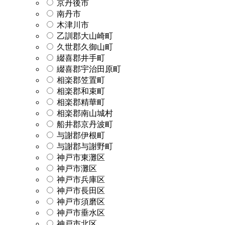
京丹後市
南丹市
木津川市
乙訓郡大山崎町
久世郡久御山町
綴喜郡井手町
綴喜郡宇治田原町
相楽郡笠置町
相楽郡和束町
相楽郡精華町
相楽郡南山城村
船井郡京丹波町
与謝郡伊根町
与謝郡与謝野町
神戸市東灘区
神戸市灘区
神戸市兵庫区
神戸市長田区
神戸市須磨区
神戸市垂水区
神戸市北区