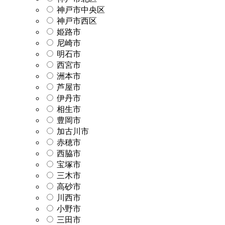
神戸市中央区
神戸市西区
姫路市
尼崎市
明石市
西宮市
洲本市
芦屋市
伊丹市
相生市
豊岡市
加古川市
赤穂市
西脇市
宝塚市
三木市
高砂市
川西市
小野市
三田市