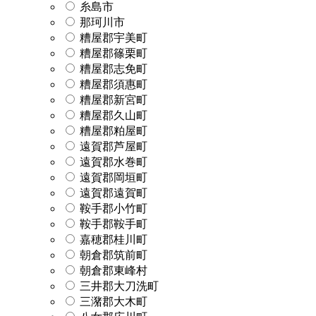
糸島市
那珂川市
糟屋郡宇美町
糟屋郡篠栗町
糟屋郡志免町
糟屋郡須惠町
糟屋郡新宮町
糟屋郡久山町
糟屋郡粕屋町
遠賀郡芦屋町
遠賀郡水巻町
遠賀郡岡垣町
遠賀郡遠賀町
鞍手郡小竹町
鞍手郡鞍手町
嘉穂郡桂川町
朝倉郡筑前町
朝倉郡東峰村
三井郡大刀洗町
三潴郡大木町