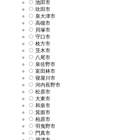
池田市
吹田市
泉大津市
高槻市
貝塚市
守口市
枚方市
茨木市
八尾市
泉佐野市
富田林市
寝屋川市
河内長野市
松原市
大東市
和泉市
箕面市
柏原市
羽曳野市
門真市
摂津市