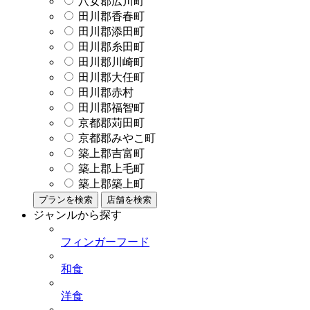
八女郡広川町
田川郡香春町
田川郡添田町
田川郡糸田町
田川郡川崎町
田川郡大任町
田川郡赤村
田川郡福智町
京都郡苅田町
京都郡みやこ町
築上郡吉富町
築上郡上毛町
築上郡築上町
プランを検索
店舗を検索
ジャンルから探す
フィンガーフード
和食
洋食