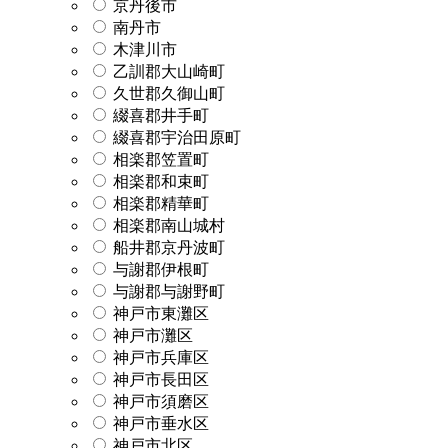
京丹後市
南丹市
木津川市
乙訓郡大山崎町
久世郡久御山町
綴喜郡井手町
綴喜郡宇治田原町
相楽郡笠置町
相楽郡和束町
相楽郡精華町
相楽郡南山城村
船井郡京丹波町
与謝郡伊根町
与謝郡与謝野町
神戸市東灘区
神戸市灘区
神戸市兵庫区
神戸市長田区
神戸市須磨区
神戸市垂水区
神戸市北区