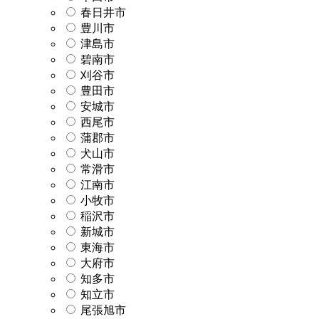
春日井市
豊川市
津島市
碧南市
刈谷市
豊田市
安城市
西尾市
蒲郡市
犬山市
常滑市
江南市
小牧市
稲沢市
新城市
東海市
大府市
知多市
知立市
尾張旭市