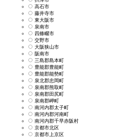
高石市
藤井寺市
東大阪市
泉南市
四條畷市
交野市
大阪狭山市
阪南市
三島郡島本町
豊能郡豊能町
豊能郡能勢町
泉北郡忠岡町
泉南郡熊取町
泉南郡田尻町
泉南郡岬町
南河内郡太子町
南河内郡河南町
南河内郡千早赤阪村
京都市北区
京都市上京区