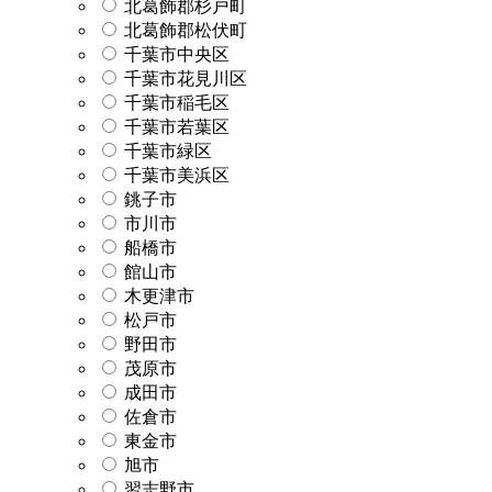
北葛飾郡杉戸町
北葛飾郡松伏町
千葉市中央区
千葉市花見川区
千葉市稲毛区
千葉市若葉区
千葉市緑区
千葉市美浜区
銚子市
市川市
船橋市
館山市
木更津市
松戸市
野田市
茂原市
成田市
佐倉市
東金市
旭市
習志野市