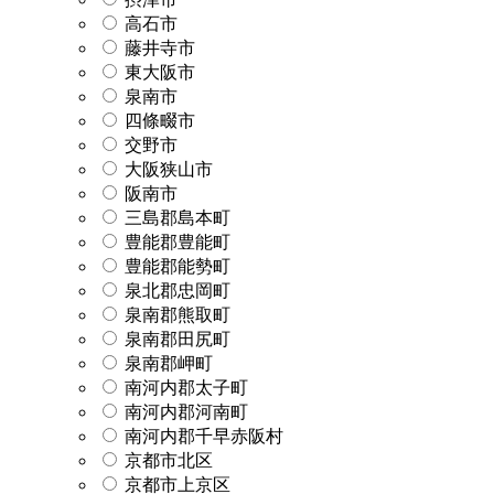
高石市
藤井寺市
東大阪市
泉南市
四條畷市
交野市
大阪狭山市
阪南市
三島郡島本町
豊能郡豊能町
豊能郡能勢町
泉北郡忠岡町
泉南郡熊取町
泉南郡田尻町
泉南郡岬町
南河内郡太子町
南河内郡河南町
南河内郡千早赤阪村
京都市北区
京都市上京区