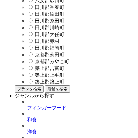
八女郡広川町
田川郡香春町
田川郡添田町
田川郡糸田町
田川郡川崎町
田川郡大任町
田川郡赤村
田川郡福智町
京都郡苅田町
京都郡みやこ町
築上郡吉富町
築上郡上毛町
築上郡築上町
プランを検索
店舗を検索
ジャンルから探す
フィンガーフード
和食
洋食