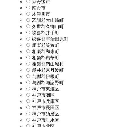
京丹後市
南丹市
木津川市
乙訓郡大山崎町
久世郡久御山町
綴喜郡井手町
綴喜郡宇治田原町
相楽郡笠置町
相楽郡和束町
相楽郡精華町
相楽郡南山城村
船井郡京丹波町
与謝郡伊根町
与謝郡与謝野町
神戸市東灘区
神戸市灘区
神戸市兵庫区
神戸市長田区
神戸市須磨区
神戸市垂水区
神戸市北区