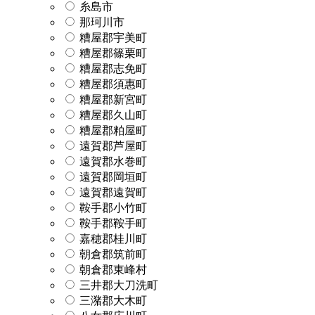
糸島市
那珂川市
糟屋郡宇美町
糟屋郡篠栗町
糟屋郡志免町
糟屋郡須惠町
糟屋郡新宮町
糟屋郡久山町
糟屋郡粕屋町
遠賀郡芦屋町
遠賀郡水巻町
遠賀郡岡垣町
遠賀郡遠賀町
鞍手郡小竹町
鞍手郡鞍手町
嘉穂郡桂川町
朝倉郡筑前町
朝倉郡東峰村
三井郡大刀洗町
三潴郡大木町