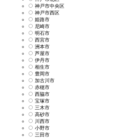
神戸市中央区
神戸市西区
姫路市
尼崎市
明石市
西宮市
洲本市
芦屋市
伊丹市
相生市
豊岡市
加古川市
赤穂市
西脇市
宝塚市
三木市
高砂市
川西市
小野市
三田市