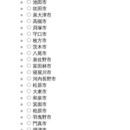
池田市
吹田市
泉大津市
高槻市
貝塚市
守口市
枚方市
茨木市
八尾市
泉佐野市
富田林市
寝屋川市
河内長野市
松原市
大東市
和泉市
箕面市
柏原市
羽曳野市
門真市
摂津市