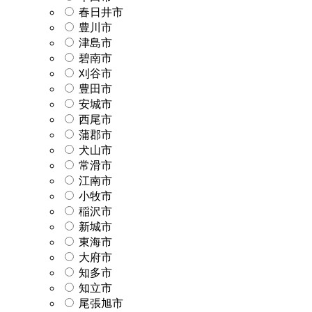
春日井市
豊川市
津島市
碧南市
刈谷市
豊田市
安城市
西尾市
蒲郡市
犬山市
常滑市
江南市
小牧市
稲沢市
新城市
東海市
大府市
知多市
知立市
尾張旭市