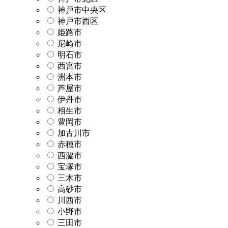
神戸市中央区
神戸市西区
姫路市
尼崎市
明石市
西宮市
洲本市
芦屋市
伊丹市
相生市
豊岡市
加古川市
赤穂市
西脇市
宝塚市
三木市
高砂市
川西市
小野市
三田市