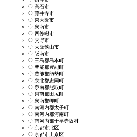
高石市
藤井寺市
東大阪市
泉南市
四條畷市
交野市
大阪狭山市
阪南市
三島郡島本町
豊能郡豊能町
豊能郡能勢町
泉北郡忠岡町
泉南郡熊取町
泉南郡田尻町
泉南郡岬町
南河内郡太子町
南河内郡河南町
南河内郡千早赤阪村
京都市北区
京都市上京区