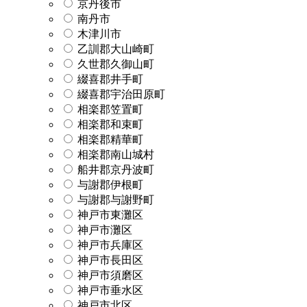
京丹後市
南丹市
木津川市
乙訓郡大山崎町
久世郡久御山町
綴喜郡井手町
綴喜郡宇治田原町
相楽郡笠置町
相楽郡和束町
相楽郡精華町
相楽郡南山城村
船井郡京丹波町
与謝郡伊根町
与謝郡与謝野町
神戸市東灘区
神戸市灘区
神戸市兵庫区
神戸市長田区
神戸市須磨区
神戸市垂水区
神戸市北区