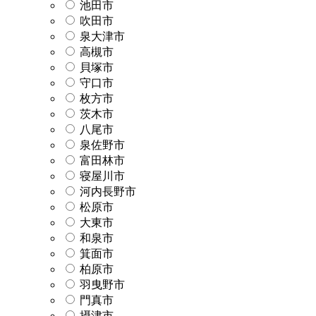
池田市
吹田市
泉大津市
高槻市
貝塚市
守口市
枚方市
茨木市
八尾市
泉佐野市
富田林市
寝屋川市
河内長野市
松原市
大東市
和泉市
箕面市
柏原市
羽曳野市
門真市
摂津市