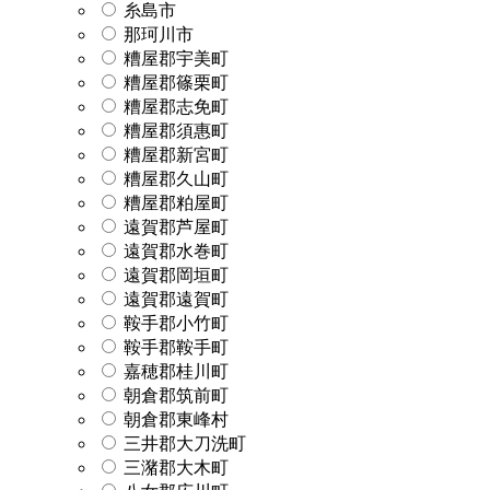
糸島市
那珂川市
糟屋郡宇美町
糟屋郡篠栗町
糟屋郡志免町
糟屋郡須惠町
糟屋郡新宮町
糟屋郡久山町
糟屋郡粕屋町
遠賀郡芦屋町
遠賀郡水巻町
遠賀郡岡垣町
遠賀郡遠賀町
鞍手郡小竹町
鞍手郡鞍手町
嘉穂郡桂川町
朝倉郡筑前町
朝倉郡東峰村
三井郡大刀洗町
三潴郡大木町