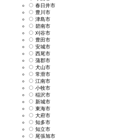
春日井市
豊川市
津島市
碧南市
刈谷市
豊田市
安城市
西尾市
蒲郡市
犬山市
常滑市
江南市
小牧市
稲沢市
新城市
東海市
大府市
知多市
知立市
尾張旭市