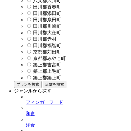
八女郡広川町
田川郡香春町
田川郡添田町
田川郡糸田町
田川郡川崎町
田川郡大任町
田川郡赤村
田川郡福智町
京都郡苅田町
京都郡みやこ町
築上郡吉富町
築上郡上毛町
築上郡築上町
プランを検索
店舗を検索
ジャンルから探す
フィンガーフード
和食
洋食