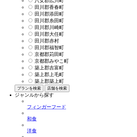
八女郡広川町
田川郡香春町
田川郡添田町
田川郡糸田町
田川郡川崎町
田川郡大任町
田川郡赤村
田川郡福智町
京都郡苅田町
京都郡みやこ町
築上郡吉富町
築上郡上毛町
築上郡築上町
プランを検索
店舗を検索
ジャンルから探す
フィンガーフード
和食
洋食