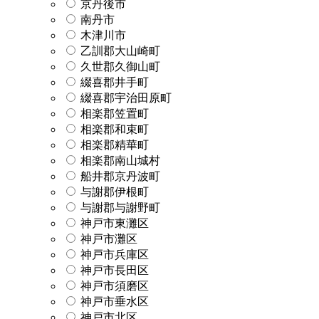
京丹後市
南丹市
木津川市
乙訓郡大山崎町
久世郡久御山町
綴喜郡井手町
綴喜郡宇治田原町
相楽郡笠置町
相楽郡和束町
相楽郡精華町
相楽郡南山城村
船井郡京丹波町
与謝郡伊根町
与謝郡与謝野町
神戸市東灘区
神戸市灘区
神戸市兵庫区
神戸市長田区
神戸市須磨区
神戸市垂水区
神戸市北区