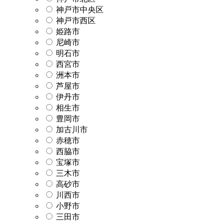
神戸市中央区
神戸市西区
姫路市
尼崎市
明石市
西宮市
洲本市
芦屋市
伊丹市
相生市
豊岡市
加古川市
赤穂市
西脇市
宝塚市
三木市
高砂市
川西市
小野市
三田市