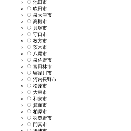
池田市
吹田市
泉大津市
高槻市
貝塚市
守口市
枚方市
茨木市
八尾市
泉佐野市
富田林市
寝屋川市
河内長野市
松原市
大東市
和泉市
箕面市
柏原市
羽曳野市
門真市
摂津市