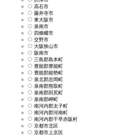
高石市
藤井寺市
東大阪市
泉南市
四條畷市
交野市
大阪狭山市
阪南市
三島郡島本町
豊能郡豊能町
豊能郡能勢町
泉北郡忠岡町
泉南郡熊取町
泉南郡田尻町
泉南郡岬町
南河内郡太子町
南河内郡河南町
南河内郡千早赤阪村
京都市北区
京都市上京区