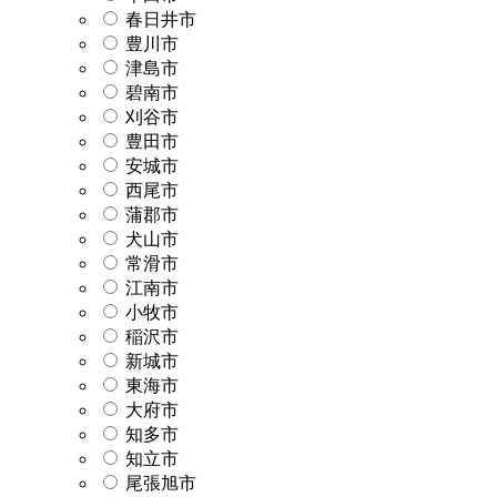
春日井市
豊川市
津島市
碧南市
刈谷市
豊田市
安城市
西尾市
蒲郡市
犬山市
常滑市
江南市
小牧市
稲沢市
新城市
東海市
大府市
知多市
知立市
尾張旭市