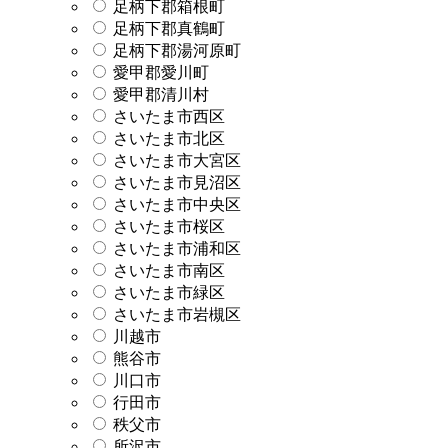
足柄下郡箱根町
足柄下郡真鶴町
足柄下郡湯河原町
愛甲郡愛川町
愛甲郡清川村
さいたま市西区
さいたま市北区
さいたま市大宮区
さいたま市見沼区
さいたま市中央区
さいたま市桜区
さいたま市浦和区
さいたま市南区
さいたま市緑区
さいたま市岩槻区
川越市
熊谷市
川口市
行田市
秩父市
所沢市