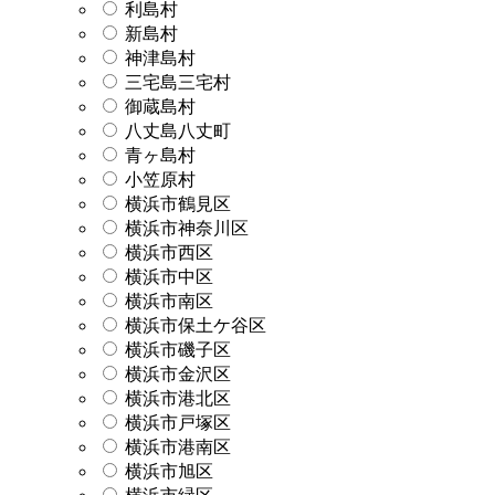
利島村
新島村
神津島村
三宅島三宅村
御蔵島村
八丈島八丈町
青ヶ島村
小笠原村
横浜市鶴見区
横浜市神奈川区
横浜市西区
横浜市中区
横浜市南区
横浜市保土ケ谷区
横浜市磯子区
横浜市金沢区
横浜市港北区
横浜市戸塚区
横浜市港南区
横浜市旭区