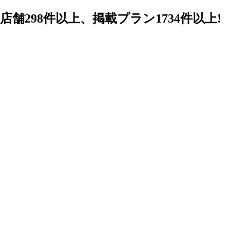
98件以上、掲載プラン1734件以上!