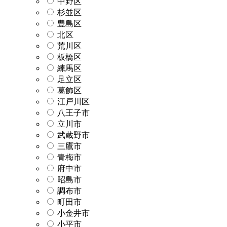
中野区
杉並区
豊島区
北区
荒川区
板橋区
練馬区
足立区
葛飾区
江戸川区
八王子市
立川市
武蔵野市
三鷹市
青梅市
府中市
昭島市
調布市
町田市
小金井市
小平市