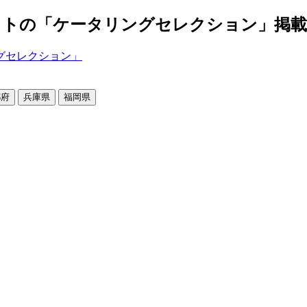
の「ケータリングセレクション」掲載店舗2
都府
兵庫県
福岡県