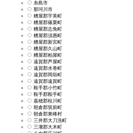
糸島市
那珂川市
糟屋郡宇美町
糟屋郡篠栗町
糟屋郡志免町
糟屋郡須惠町
糟屋郡新宮町
糟屋郡久山町
糟屋郡粕屋町
遠賀郡芦屋町
遠賀郡水巻町
遠賀郡岡垣町
遠賀郡遠賀町
鞍手郡小竹町
鞍手郡鞍手町
嘉穂郡桂川町
朝倉郡筑前町
朝倉郡東峰村
三井郡大刀洗町
三潴郡大木町