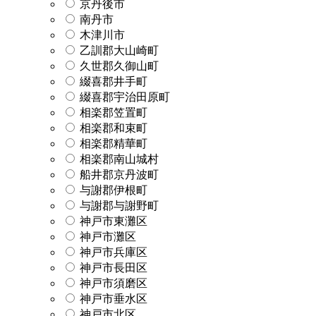
京丹後市
南丹市
木津川市
乙訓郡大山崎町
久世郡久御山町
綴喜郡井手町
綴喜郡宇治田原町
相楽郡笠置町
相楽郡和束町
相楽郡精華町
相楽郡南山城村
船井郡京丹波町
与謝郡伊根町
与謝郡与謝野町
神戸市東灘区
神戸市灘区
神戸市兵庫区
神戸市長田区
神戸市須磨区
神戸市垂水区
神戸市北区