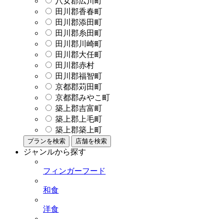
八女郡広川町
田川郡香春町
田川郡添田町
田川郡糸田町
田川郡川崎町
田川郡大任町
田川郡赤村
田川郡福智町
京都郡苅田町
京都郡みやこ町
築上郡吉富町
築上郡上毛町
築上郡築上町
プランを検索
店舗を検索
ジャンルから探す
フィンガーフード
和食
洋食