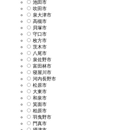
池田市
吹田市
泉大津市
高槻市
貝塚市
守口市
枚方市
茨木市
八尾市
泉佐野市
富田林市
寝屋川市
河内長野市
松原市
大東市
和泉市
箕面市
柏原市
羽曳野市
門真市
摂津市