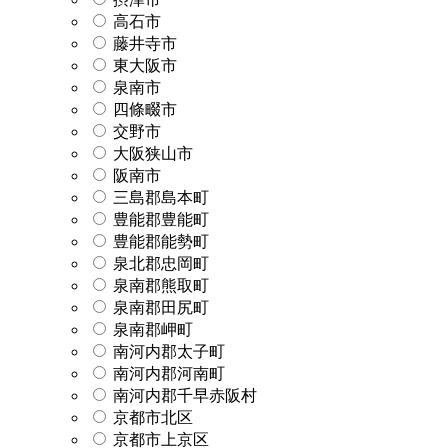
高石市
藤井寺市
東大阪市
泉南市
四條畷市
交野市
大阪狭山市
阪南市
三島郡島本町
豊能郡豊能町
豊能郡能勢町
泉北郡忠岡町
泉南郡熊取町
泉南郡田尻町
泉南郡岬町
南河内郡太子町
南河内郡河南町
南河内郡千早赤阪村
京都市北区
京都市上京区