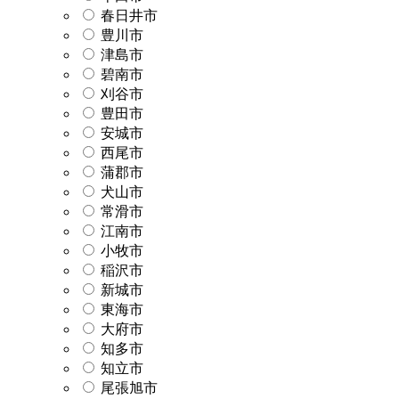
春日井市
豊川市
津島市
碧南市
刈谷市
豊田市
安城市
西尾市
蒲郡市
犬山市
常滑市
江南市
小牧市
稲沢市
新城市
東海市
大府市
知多市
知立市
尾張旭市