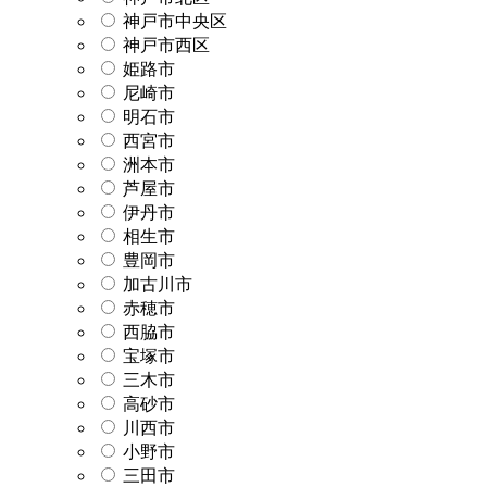
神戸市中央区
神戸市西区
姫路市
尼崎市
明石市
西宮市
洲本市
芦屋市
伊丹市
相生市
豊岡市
加古川市
赤穂市
西脇市
宝塚市
三木市
高砂市
川西市
小野市
三田市