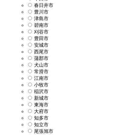
春日井市
豊川市
津島市
碧南市
刈谷市
豊田市
安城市
西尾市
蒲郡市
犬山市
常滑市
江南市
小牧市
稲沢市
新城市
東海市
大府市
知多市
知立市
尾張旭市