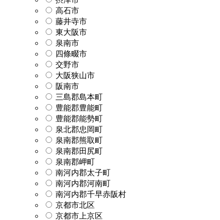
高石市
藤井寺市
東大阪市
泉南市
四條畷市
交野市
大阪狭山市
阪南市
三島郡島本町
豊能郡豊能町
豊能郡能勢町
泉北郡忠岡町
泉南郡熊取町
泉南郡田尻町
泉南郡岬町
南河内郡太子町
南河内郡河南町
南河内郡千早赤阪村
京都市北区
京都市上京区