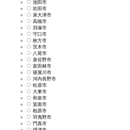
池田市
吹田市
泉大津市
高槻市
貝塚市
守口市
枚方市
茨木市
八尾市
泉佐野市
富田林市
寝屋川市
河内長野市
松原市
大東市
和泉市
箕面市
柏原市
羽曳野市
門真市
摂津市