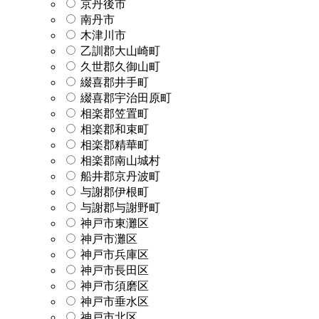
京丹後市
南丹市
木津川市
乙訓郡大山崎町
久世郡久御山町
綴喜郡井手町
綴喜郡宇治田原町
相楽郡笠置町
相楽郡和束町
相楽郡精華町
相楽郡南山城村
船井郡京丹波町
与謝郡伊根町
与謝郡与謝野町
神戸市東灘区
神戸市灘区
神戸市兵庫区
神戸市長田区
神戸市須磨区
神戸市垂水区
神戸市北区