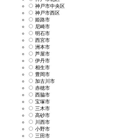
神戸市中央区
神戸市西区
姫路市
尼崎市
明石市
西宮市
洲本市
芦屋市
伊丹市
相生市
豊岡市
加古川市
赤穂市
西脇市
宝塚市
三木市
高砂市
川西市
小野市
三田市