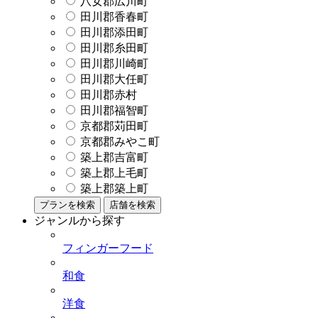
八女郡広川町
田川郡香春町
田川郡添田町
田川郡糸田町
田川郡川崎町
田川郡大任町
田川郡赤村
田川郡福智町
京都郡苅田町
京都郡みやこ町
築上郡吉富町
築上郡上毛町
築上郡築上町
プランを検索
店舗を検索
ジャンルから探す
フィンガーフード
和食
洋食