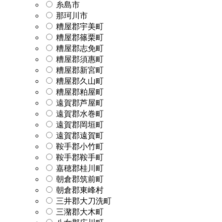
糸島市
那珂川市
糟屋郡宇美町
糟屋郡篠栗町
糟屋郡志免町
糟屋郡須惠町
糟屋郡新宮町
糟屋郡久山町
糟屋郡粕屋町
遠賀郡芦屋町
遠賀郡水巻町
遠賀郡岡垣町
遠賀郡遠賀町
鞍手郡小竹町
鞍手郡鞍手町
嘉穂郡桂川町
朝倉郡筑前町
朝倉郡東峰村
三井郡大刀洗町
三潴郡大木町