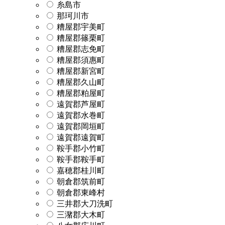
糸島市
那珂川市
糟屋郡宇美町
糟屋郡篠栗町
糟屋郡志免町
糟屋郡須惠町
糟屋郡新宮町
糟屋郡久山町
糟屋郡粕屋町
遠賀郡芦屋町
遠賀郡水巻町
遠賀郡岡垣町
遠賀郡遠賀町
鞍手郡小竹町
鞍手郡鞍手町
嘉穂郡桂川町
朝倉郡筑前町
朝倉郡東峰村
三井郡大刀洗町
三潴郡大木町