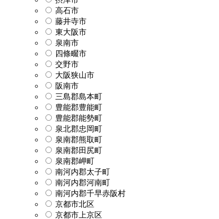
高石市
藤井寺市
東大阪市
泉南市
四條畷市
交野市
大阪狭山市
阪南市
三島郡島本町
豊能郡豊能町
豊能郡能勢町
泉北郡忠岡町
泉南郡熊取町
泉南郡田尻町
泉南郡岬町
南河内郡太子町
南河内郡河南町
南河内郡千早赤阪村
京都市北区
京都市上京区