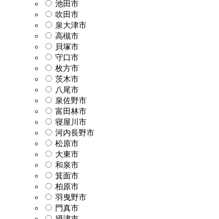
池田市
吹田市
泉大津市
高槻市
貝塚市
守口市
枚方市
茨木市
八尾市
泉佐野市
富田林市
寝屋川市
河内長野市
松原市
大東市
和泉市
箕面市
柏原市
羽曳野市
門真市
摂津市