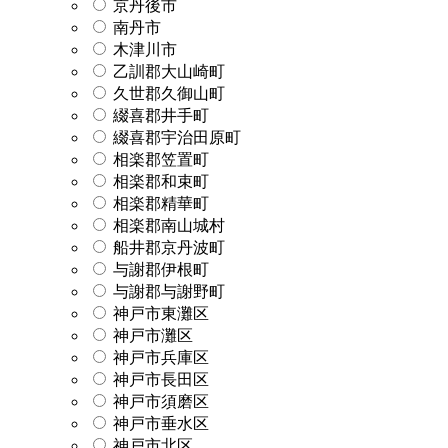
京丹後市
南丹市
木津川市
乙訓郡大山崎町
久世郡久御山町
綴喜郡井手町
綴喜郡宇治田原町
相楽郡笠置町
相楽郡和束町
相楽郡精華町
相楽郡南山城村
船井郡京丹波町
与謝郡伊根町
与謝郡与謝野町
神戸市東灘区
神戸市灘区
神戸市兵庫区
神戸市長田区
神戸市須磨区
神戸市垂水区
神戸市北区