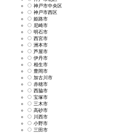
神戸市中央区
神戸市西区
姫路市
尼崎市
明石市
西宮市
洲本市
芦屋市
伊丹市
相生市
豊岡市
加古川市
赤穂市
西脇市
宝塚市
三木市
高砂市
川西市
小野市
三田市