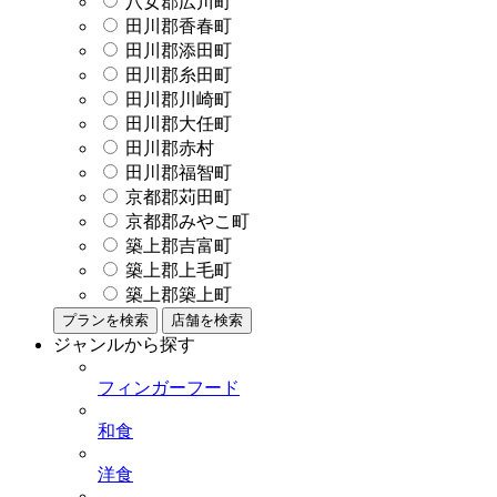
八女郡広川町
田川郡香春町
田川郡添田町
田川郡糸田町
田川郡川崎町
田川郡大任町
田川郡赤村
田川郡福智町
京都郡苅田町
京都郡みやこ町
築上郡吉富町
築上郡上毛町
築上郡築上町
プランを検索
店舗を検索
ジャンルから探す
フィンガーフード
和食
洋食