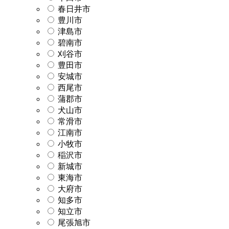
春日井市
豊川市
津島市
碧南市
刈谷市
豊田市
安城市
西尾市
蒲郡市
犬山市
常滑市
江南市
小牧市
稲沢市
新城市
東海市
大府市
知多市
知立市
尾張旭市