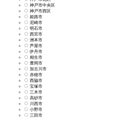
神戸市中央区
神戸市西区
姫路市
尼崎市
明石市
西宮市
洲本市
芦屋市
伊丹市
相生市
豊岡市
加古川市
赤穂市
西脇市
宝塚市
三木市
高砂市
川西市
小野市
三田市