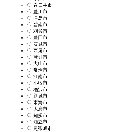
春日井市
豊川市
津島市
碧南市
刈谷市
豊田市
安城市
西尾市
蒲郡市
犬山市
常滑市
江南市
小牧市
稲沢市
新城市
東海市
大府市
知多市
知立市
尾張旭市