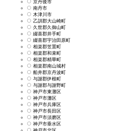
京丹後市
南丹市
木津川市
乙訓郡大山崎町
久世郡久御山町
綴喜郡井手町
綴喜郡宇治田原町
相楽郡笠置町
相楽郡和束町
相楽郡精華町
相楽郡南山城村
船井郡京丹波町
与謝郡伊根町
与謝郡与謝野町
神戸市東灘区
神戸市灘区
神戸市兵庫区
神戸市長田区
神戸市須磨区
神戸市垂水区
神戸市北区