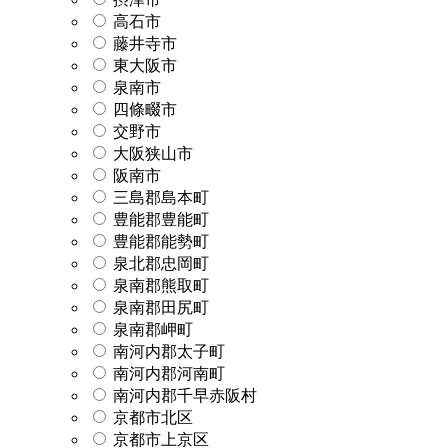
高石市
藤井寺市
東大阪市
泉南市
四條畷市
交野市
大阪狭山市
阪南市
三島郡島本町
豊能郡豊能町
豊能郡能勢町
泉北郡忠岡町
泉南郡熊取町
泉南郡田尻町
泉南郡岬町
南河内郡太子町
南河内郡河南町
南河内郡千早赤阪村
京都市北区
京都市上京区