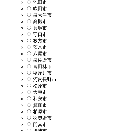
池田市
吹田市
泉大津市
高槻市
貝塚市
守口市
枚方市
茨木市
八尾市
泉佐野市
富田林市
寝屋川市
河内長野市
松原市
大東市
和泉市
箕面市
柏原市
羽曳野市
門真市
摂津市