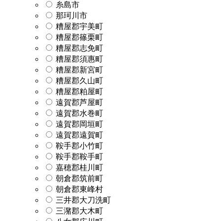
糸島市
那珂川市
糟屋郡宇美町
糟屋郡篠栗町
糟屋郡志免町
糟屋郡須惠町
糟屋郡新宮町
糟屋郡久山町
糟屋郡粕屋町
遠賀郡芦屋町
遠賀郡水巻町
遠賀郡岡垣町
遠賀郡遠賀町
鞍手郡小竹町
鞍手郡鞍手町
嘉穂郡桂川町
朝倉郡筑前町
朝倉郡東峰村
三井郡大刀洗町
三潴郡大木町