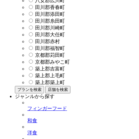
八女郡広川町
田川郡香春町
田川郡添田町
田川郡糸田町
田川郡川崎町
田川郡大任町
田川郡赤村
田川郡福智町
京都郡苅田町
京都郡みやこ町
築上郡吉富町
築上郡上毛町
築上郡築上町
プランを検索
店舗を検索
ジャンルから探す
フィンガーフード
和食
洋食