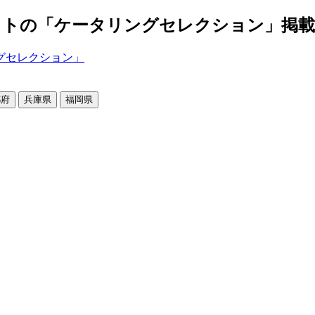
の「ケータリングセレクション」掲載店舗2
都府
兵庫県
福岡県