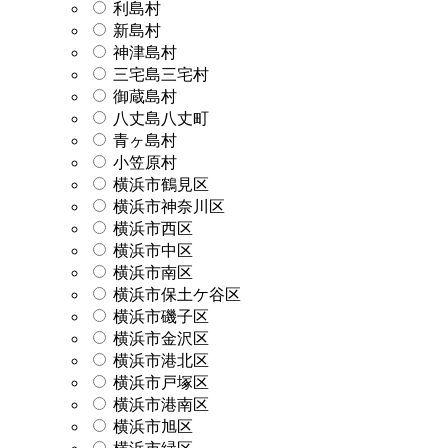
利島村
新島村
神津島村
三宅島三宅村
御蔵島村
八丈島八丈町
青ヶ島村
小笠原村
横浜市鶴見区
横浜市神奈川区
横浜市西区
横浜市中区
横浜市南区
横浜市保土ケ谷区
横浜市磯子区
横浜市金沢区
横浜市港北区
横浜市戸塚区
横浜市港南区
横浜市旭区