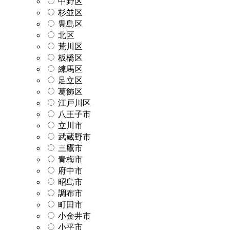
中野区
杉並区
豊島区
北区
荒川区
板橋区
練馬区
足立区
葛飾区
江戸川区
八王子市
立川市
武蔵野市
三鷹市
青梅市
府中市
昭島市
調布市
町田市
小金井市
小平市