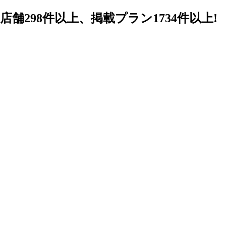
98件以上、掲載プラン1734件以上!