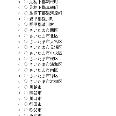
足柄下郡箱根町
足柄下郡真鶴町
足柄下郡湯河原町
愛甲郡愛川町
愛甲郡清川村
さいたま市西区
さいたま市北区
さいたま市大宮区
さいたま市見沼区
さいたま市中央区
さいたま市桜区
さいたま市浦和区
さいたま市南区
さいたま市緑区
さいたま市岩槻区
川越市
熊谷市
川口市
行田市
秩父市
所沢市