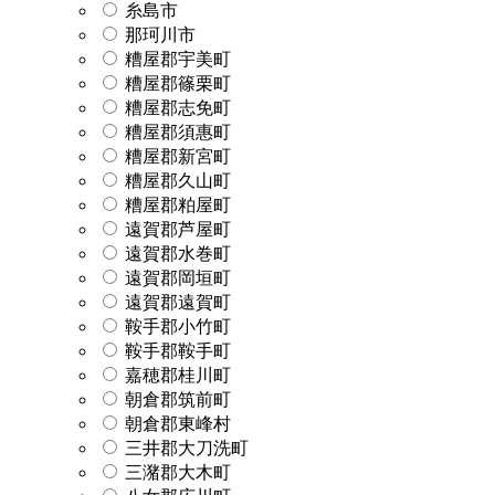
糸島市
那珂川市
糟屋郡宇美町
糟屋郡篠栗町
糟屋郡志免町
糟屋郡須惠町
糟屋郡新宮町
糟屋郡久山町
糟屋郡粕屋町
遠賀郡芦屋町
遠賀郡水巻町
遠賀郡岡垣町
遠賀郡遠賀町
鞍手郡小竹町
鞍手郡鞍手町
嘉穂郡桂川町
朝倉郡筑前町
朝倉郡東峰村
三井郡大刀洗町
三潴郡大木町