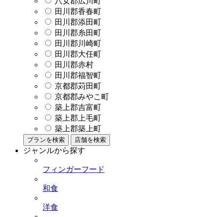
八女郡広川町
田川郡香春町
田川郡添田町
田川郡糸田町
田川郡川崎町
田川郡大任町
田川郡赤村
田川郡福智町
京都郡苅田町
京都郡みやこ町
築上郡吉富町
築上郡上毛町
築上郡築上町
プランを検索
店舗を検索
ジャンルから探す
フィンガーフード
和食
洋食