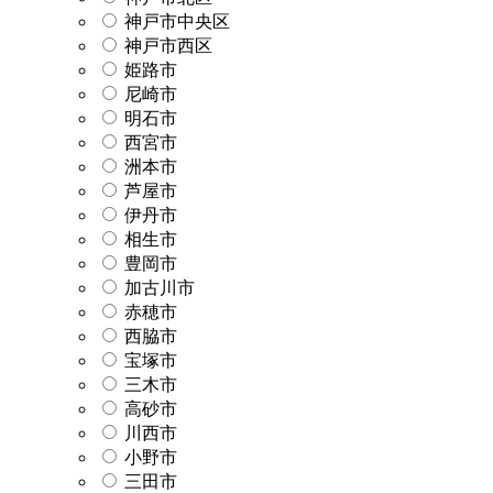
神戸市中央区
神戸市西区
姫路市
尼崎市
明石市
西宮市
洲本市
芦屋市
伊丹市
相生市
豊岡市
加古川市
赤穂市
西脇市
宝塚市
三木市
高砂市
川西市
小野市
三田市