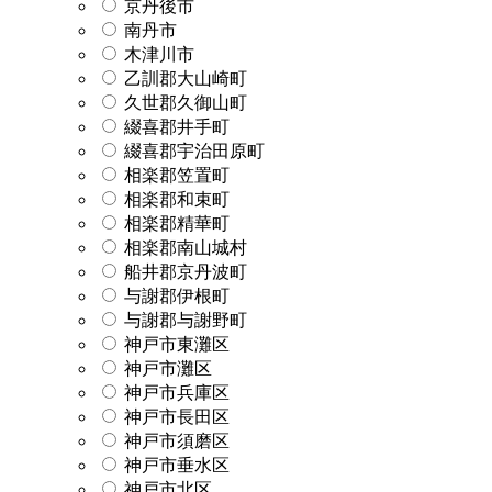
京丹後市
南丹市
木津川市
乙訓郡大山崎町
久世郡久御山町
綴喜郡井手町
綴喜郡宇治田原町
相楽郡笠置町
相楽郡和束町
相楽郡精華町
相楽郡南山城村
船井郡京丹波町
与謝郡伊根町
与謝郡与謝野町
神戸市東灘区
神戸市灘区
神戸市兵庫区
神戸市長田区
神戸市須磨区
神戸市垂水区
神戸市北区