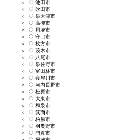
池田市
吹田市
泉大津市
高槻市
貝塚市
守口市
枚方市
茨木市
八尾市
泉佐野市
富田林市
寝屋川市
河内長野市
松原市
大東市
和泉市
箕面市
柏原市
羽曳野市
門真市
摂津市