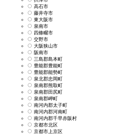
高石市
藤井寺市
東大阪市
泉南市
四條畷市
交野市
大阪狭山市
阪南市
三島郡島本町
豊能郡豊能町
豊能郡能勢町
泉北郡忠岡町
泉南郡熊取町
泉南郡田尻町
泉南郡岬町
南河内郡太子町
南河内郡河南町
南河内郡千早赤阪村
京都市北区
京都市上京区