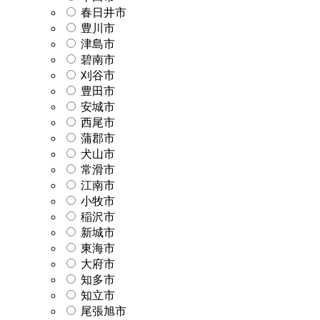
春日井市
豊川市
津島市
碧南市
刈谷市
豊田市
安城市
西尾市
蒲郡市
犬山市
常滑市
江南市
小牧市
稲沢市
新城市
東海市
大府市
知多市
知立市
尾張旭市