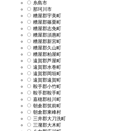
糸島市
那珂川市
糟屋郡宇美町
糟屋郡篠栗町
糟屋郡志免町
糟屋郡須惠町
糟屋郡新宮町
糟屋郡久山町
糟屋郡粕屋町
遠賀郡芦屋町
遠賀郡水巻町
遠賀郡岡垣町
遠賀郡遠賀町
鞍手郡小竹町
鞍手郡鞍手町
嘉穂郡桂川町
朝倉郡筑前町
朝倉郡東峰村
三井郡大刀洗町
三潴郡大木町