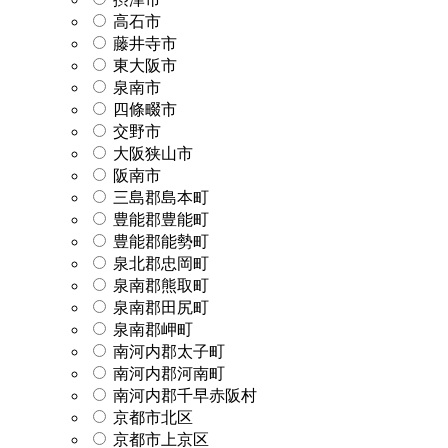
高石市
藤井寺市
東大阪市
泉南市
四條畷市
交野市
大阪狭山市
阪南市
三島郡島本町
豊能郡豊能町
豊能郡能勢町
泉北郡忠岡町
泉南郡熊取町
泉南郡田尻町
泉南郡岬町
南河内郡太子町
南河内郡河南町
南河内郡千早赤阪村
京都市北区
京都市上京区