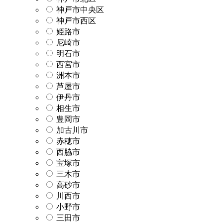
神戸市中央区
神戸市西区
姫路市
尼崎市
明石市
西宮市
洲本市
芦屋市
伊丹市
相生市
豊岡市
加古川市
赤穂市
西脇市
宝塚市
三木市
高砂市
川西市
小野市
三田市