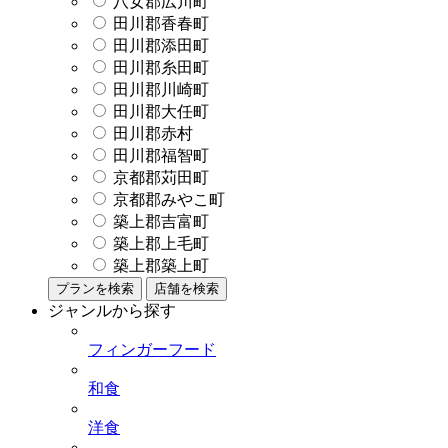
八女郡広川町
田川郡香春町
田川郡添田町
田川郡糸田町
田川郡川崎町
田川郡大任町
田川郡赤村
田川郡福智町
京都郡苅田町
京都郡みやこ町
築上郡吉富町
築上郡上毛町
築上郡築上町
プランを検索
店舗を検索
ジャンルから探す
フィンガーフード
和食
洋食