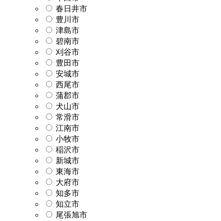
春日井市
豊川市
津島市
碧南市
刈谷市
豊田市
安城市
西尾市
蒲郡市
犬山市
常滑市
江南市
小牧市
稲沢市
新城市
東海市
大府市
知多市
知立市
尾張旭市