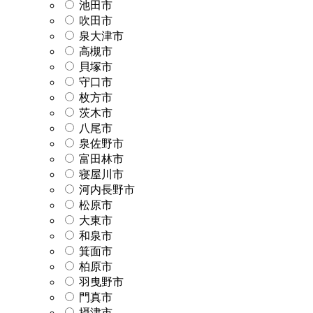
池田市
吹田市
泉大津市
高槻市
貝塚市
守口市
枚方市
茨木市
八尾市
泉佐野市
富田林市
寝屋川市
河内長野市
松原市
大東市
和泉市
箕面市
柏原市
羽曳野市
門真市
摂津市