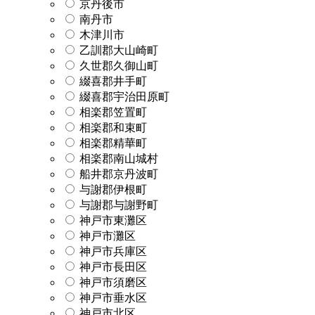
京丹後市
南丹市
木津川市
乙訓郡大山崎町
久世郡久御山町
綴喜郡井手町
綴喜郡宇治田原町
相楽郡笠置町
相楽郡和束町
相楽郡精華町
相楽郡南山城村
船井郡京丹波町
与謝郡伊根町
与謝郡与謝野町
神戸市東灘区
神戸市灘区
神戸市兵庫区
神戸市長田区
神戸市須磨区
神戸市垂水区
神戸市北区