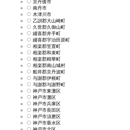
京丹後市
南丹市
木津川市
乙訓郡大山崎町
久世郡久御山町
綴喜郡井手町
綴喜郡宇治田原町
相楽郡笠置町
相楽郡和束町
相楽郡精華町
相楽郡南山城村
船井郡京丹波町
与謝郡伊根町
与謝郡与謝野町
神戸市東灘区
神戸市灘区
神戸市兵庫区
神戸市長田区
神戸市須磨区
神戸市垂水区
神戸市北区