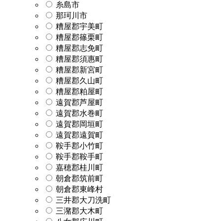
糸島市
那珂川市
糟屋郡宇美町
糟屋郡篠栗町
糟屋郡志免町
糟屋郡須惠町
糟屋郡新宮町
糟屋郡久山町
糟屋郡粕屋町
遠賀郡芦屋町
遠賀郡水巻町
遠賀郡岡垣町
遠賀郡遠賀町
鞍手郡小竹町
鞍手郡鞍手町
嘉穂郡桂川町
朝倉郡筑前町
朝倉郡東峰村
三井郡大刀洗町
三潴郡大木町