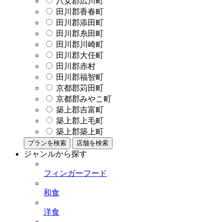
八女郡広川町
田川郡香春町
田川郡添田町
田川郡糸田町
田川郡川崎町
田川郡大任町
田川郡赤村
田川郡福智町
京都郡苅田町
京都郡みやこ町
築上郡吉富町
築上郡上毛町
築上郡築上町
プランを検索
店舗を検索
ジャンルから探す
フィンガーフード
和食
洋食