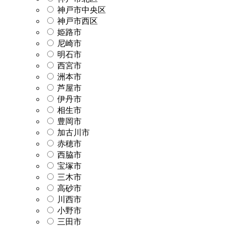
神戸市中央区
神戸市西区
姫路市
尼崎市
明石市
西宮市
洲本市
芦屋市
伊丹市
相生市
豊岡市
加古川市
赤穂市
西脇市
宝塚市
三木市
高砂市
川西市
小野市
三田市