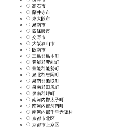
高石市
藤井寺市
東大阪市
泉南市
四條畷市
交野市
大阪狭山市
阪南市
三島郡島本町
豊能郡豊能町
豊能郡能勢町
泉北郡忠岡町
泉南郡熊取町
泉南郡田尻町
泉南郡岬町
南河内郡太子町
南河内郡河南町
南河内郡千早赤阪村
京都市北区
京都市上京区