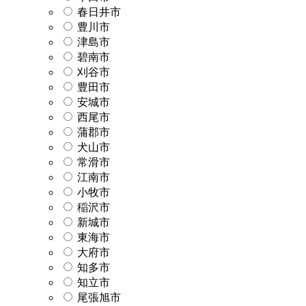
春日井市
豊川市
津島市
碧南市
刈谷市
豊田市
安城市
西尾市
蒲郡市
犬山市
常滑市
江南市
小牧市
稲沢市
新城市
東海市
大府市
知多市
知立市
尾張旭市