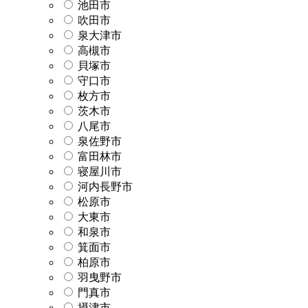
池田市
吹田市
泉大津市
高槻市
貝塚市
守口市
枚方市
茨木市
八尾市
泉佐野市
富田林市
寝屋川市
河内長野市
松原市
大東市
和泉市
箕面市
柏原市
羽曳野市
門真市
摂津市