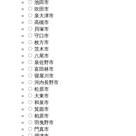
池田市
吹田市
泉大津市
高槻市
貝塚市
守口市
枚方市
茨木市
八尾市
泉佐野市
富田林市
寝屋川市
河内長野市
松原市
大東市
和泉市
箕面市
柏原市
羽曳野市
門真市
摂津市