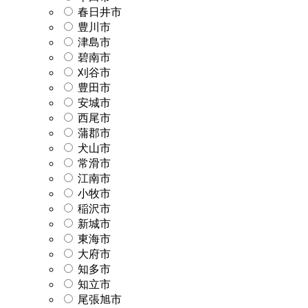
春日井市
豊川市
津島市
碧南市
刈谷市
豊田市
安城市
西尾市
蒲郡市
犬山市
常滑市
江南市
小牧市
稲沢市
新城市
東海市
大府市
知多市
知立市
尾張旭市