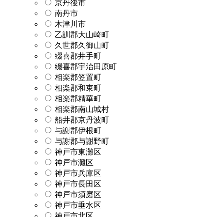
京丹後市
南丹市
木津川市
乙訓郡大山崎町
久世郡久御山町
綴喜郡井手町
綴喜郡宇治田原町
相楽郡笠置町
相楽郡和束町
相楽郡精華町
相楽郡南山城村
船井郡京丹波町
与謝郡伊根町
与謝郡与謝野町
神戸市東灘区
神戸市灘区
神戸市兵庫区
神戸市長田区
神戸市須磨区
神戸市垂水区
神戸市北区