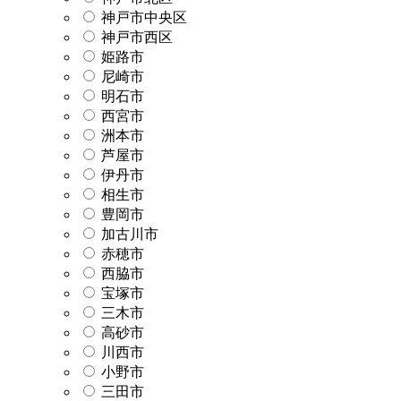
神戸市中央区
神戸市西区
姫路市
尼崎市
明石市
西宮市
洲本市
芦屋市
伊丹市
相生市
豊岡市
加古川市
赤穂市
西脇市
宝塚市
三木市
高砂市
川西市
小野市
三田市