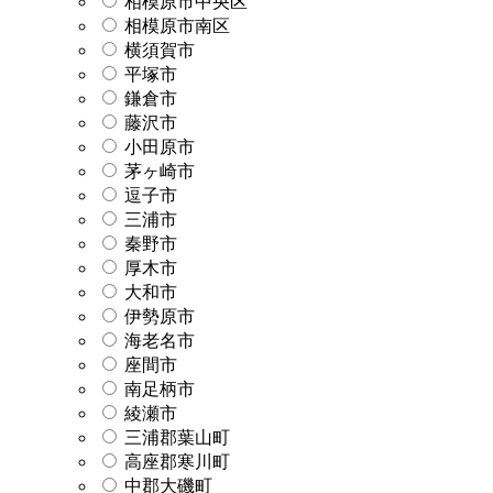
相模原市中央区
相模原市南区
横須賀市
平塚市
鎌倉市
藤沢市
小田原市
茅ヶ崎市
逗子市
三浦市
秦野市
厚木市
大和市
伊勢原市
海老名市
座間市
南足柄市
綾瀬市
三浦郡葉山町
高座郡寒川町
中郡大磯町