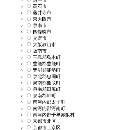
高石市
藤井寺市
東大阪市
泉南市
四條畷市
交野市
大阪狭山市
阪南市
三島郡島本町
豊能郡豊能町
豊能郡能勢町
泉北郡忠岡町
泉南郡熊取町
泉南郡田尻町
泉南郡岬町
南河内郡太子町
南河内郡河南町
南河内郡千早赤阪村
京都市北区
京都市上京区