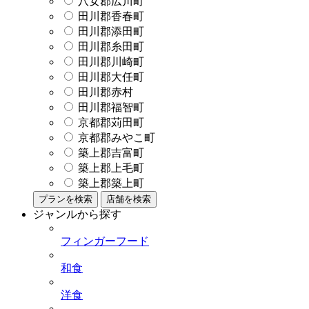
八女郡広川町
田川郡香春町
田川郡添田町
田川郡糸田町
田川郡川崎町
田川郡大任町
田川郡赤村
田川郡福智町
京都郡苅田町
京都郡みやこ町
築上郡吉富町
築上郡上毛町
築上郡築上町
プランを検索
店舗を検索
ジャンルから探す
フィンガーフード
和食
洋食