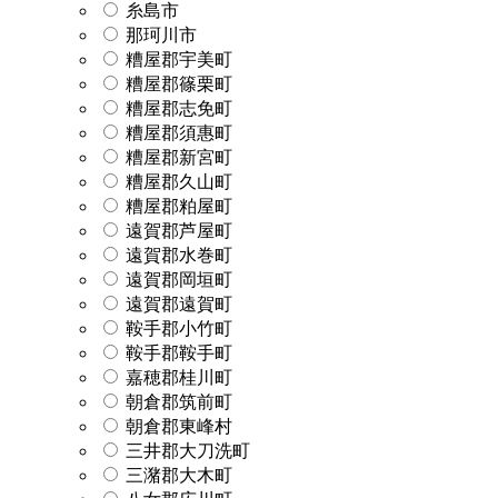
糸島市
那珂川市
糟屋郡宇美町
糟屋郡篠栗町
糟屋郡志免町
糟屋郡須惠町
糟屋郡新宮町
糟屋郡久山町
糟屋郡粕屋町
遠賀郡芦屋町
遠賀郡水巻町
遠賀郡岡垣町
遠賀郡遠賀町
鞍手郡小竹町
鞍手郡鞍手町
嘉穂郡桂川町
朝倉郡筑前町
朝倉郡東峰村
三井郡大刀洗町
三潴郡大木町