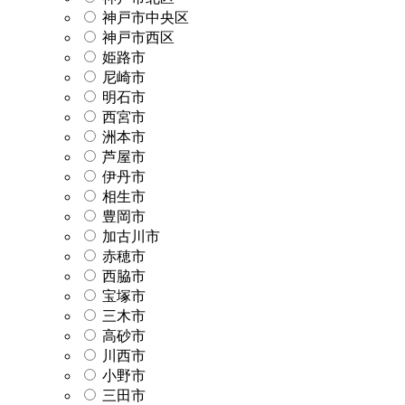
神戸市中央区
神戸市西区
姫路市
尼崎市
明石市
西宮市
洲本市
芦屋市
伊丹市
相生市
豊岡市
加古川市
赤穂市
西脇市
宝塚市
三木市
高砂市
川西市
小野市
三田市