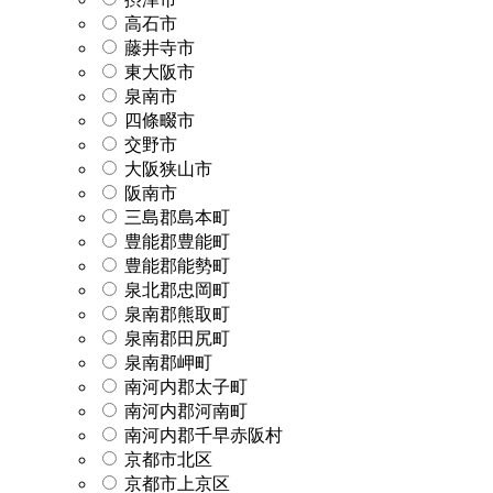
高石市
藤井寺市
東大阪市
泉南市
四條畷市
交野市
大阪狭山市
阪南市
三島郡島本町
豊能郡豊能町
豊能郡能勢町
泉北郡忠岡町
泉南郡熊取町
泉南郡田尻町
泉南郡岬町
南河内郡太子町
南河内郡河南町
南河内郡千早赤阪村
京都市北区
京都市上京区