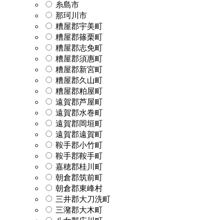
糸島市
那珂川市
糟屋郡宇美町
糟屋郡篠栗町
糟屋郡志免町
糟屋郡須惠町
糟屋郡新宮町
糟屋郡久山町
糟屋郡粕屋町
遠賀郡芦屋町
遠賀郡水巻町
遠賀郡岡垣町
遠賀郡遠賀町
鞍手郡小竹町
鞍手郡鞍手町
嘉穂郡桂川町
朝倉郡筑前町
朝倉郡東峰村
三井郡大刀洗町
三潴郡大木町