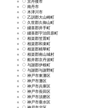
京丹後市
南丹市
木津川市
乙訓郡大山崎町
久世郡久御山町
綴喜郡井手町
綴喜郡宇治田原町
相楽郡笠置町
相楽郡和束町
相楽郡精華町
相楽郡南山城村
船井郡京丹波町
与謝郡伊根町
与謝郡与謝野町
神戸市東灘区
神戸市灘区
神戸市兵庫区
神戸市長田区
神戸市須磨区
神戸市垂水区
神戸市北区