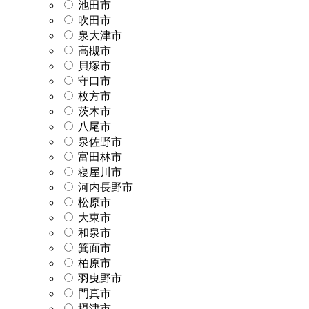
池田市
吹田市
泉大津市
高槻市
貝塚市
守口市
枚方市
茨木市
八尾市
泉佐野市
富田林市
寝屋川市
河内長野市
松原市
大東市
和泉市
箕面市
柏原市
羽曳野市
門真市
摂津市