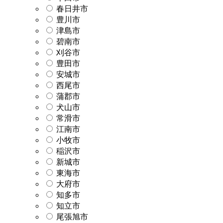
春日井市
豊川市
津島市
碧南市
刈谷市
豊田市
安城市
西尾市
蒲郡市
犬山市
常滑市
江南市
小牧市
稲沢市
新城市
東海市
大府市
知多市
知立市
尾張旭市