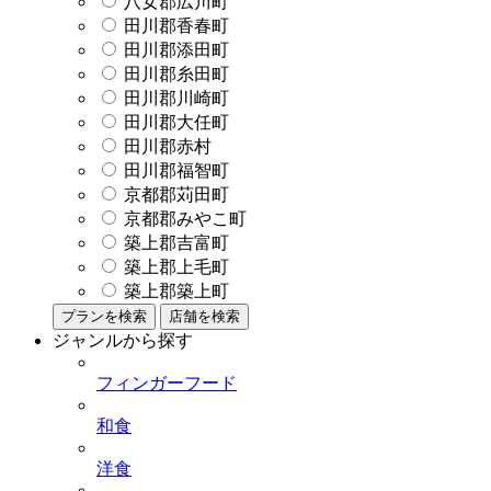
八女郡広川町
田川郡香春町
田川郡添田町
田川郡糸田町
田川郡川崎町
田川郡大任町
田川郡赤村
田川郡福智町
京都郡苅田町
京都郡みやこ町
築上郡吉富町
築上郡上毛町
築上郡築上町
プランを検索
店舗を検索
ジャンルから探す
フィンガーフード
和食
洋食