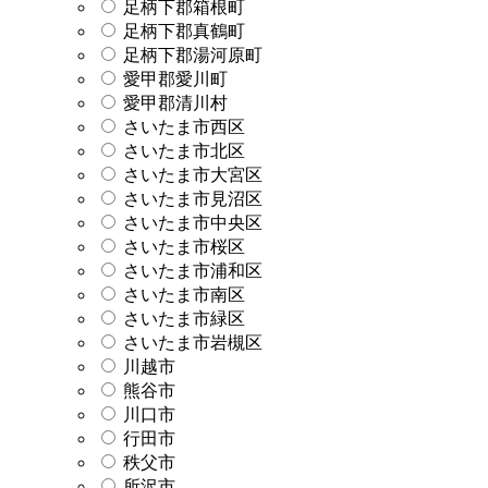
足柄下郡箱根町
足柄下郡真鶴町
足柄下郡湯河原町
愛甲郡愛川町
愛甲郡清川村
さいたま市西区
さいたま市北区
さいたま市大宮区
さいたま市見沼区
さいたま市中央区
さいたま市桜区
さいたま市浦和区
さいたま市南区
さいたま市緑区
さいたま市岩槻区
川越市
熊谷市
川口市
行田市
秩父市
所沢市