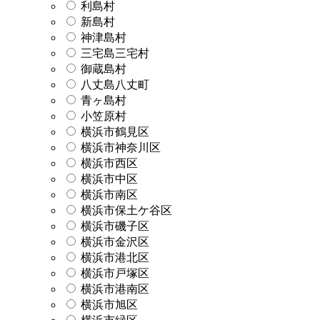
利島村
新島村
神津島村
三宅島三宅村
御蔵島村
八丈島八丈町
青ヶ島村
小笠原村
横浜市鶴見区
横浜市神奈川区
横浜市西区
横浜市中区
横浜市南区
横浜市保土ケ谷区
横浜市磯子区
横浜市金沢区
横浜市港北区
横浜市戸塚区
横浜市港南区
横浜市旭区