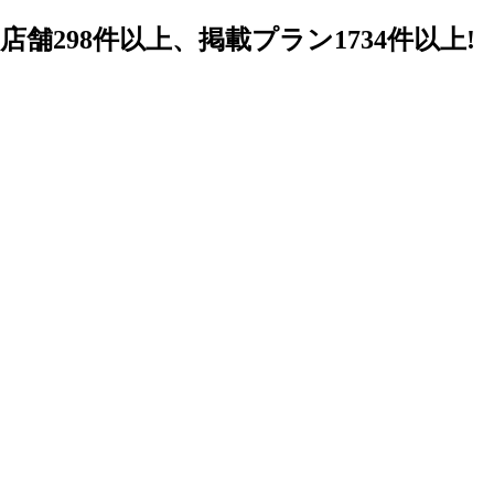
98件以上、掲載プラン1734件以上!