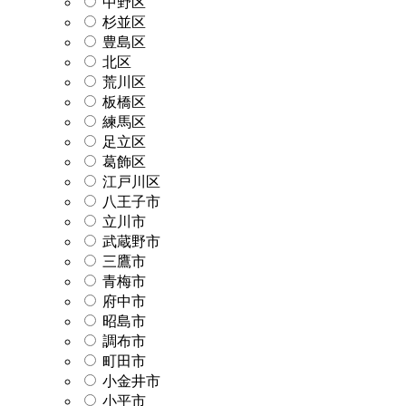
中野区
杉並区
豊島区
北区
荒川区
板橋区
練馬区
足立区
葛飾区
江戸川区
八王子市
立川市
武蔵野市
三鷹市
青梅市
府中市
昭島市
調布市
町田市
小金井市
小平市