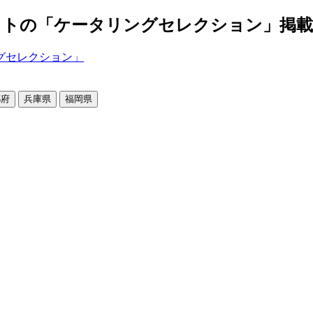
の「ケータリングセレクション」掲載店舗2
都府
兵庫県
福岡県