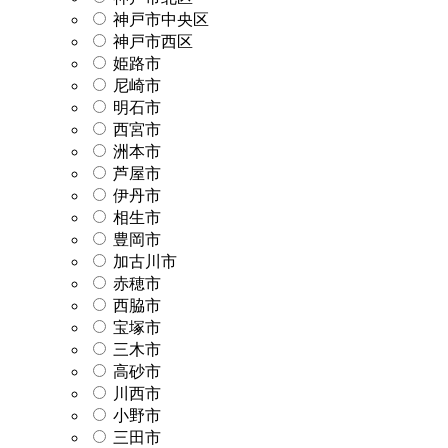
神戸市中央区
神戸市西区
姫路市
尼崎市
明石市
西宮市
洲本市
芦屋市
伊丹市
相生市
豊岡市
加古川市
赤穂市
西脇市
宝塚市
三木市
高砂市
川西市
小野市
三田市