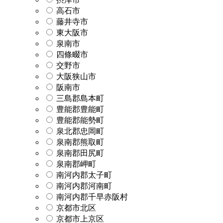
高石市
藤井寺市
東大阪市
泉南市
四條畷市
交野市
大阪狭山市
阪南市
三島郡島本町
豊能郡豊能町
豊能郡能勢町
泉北郡忠岡町
泉南郡熊取町
泉南郡田尻町
泉南郡岬町
南河内郡太子町
南河内郡河南町
南河内郡千早赤阪村
京都市北区
京都市上京区