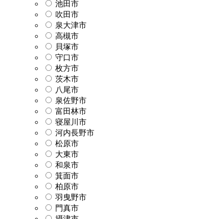
池田市
吹田市
泉大津市
高槻市
貝塚市
守口市
枚方市
茨木市
八尾市
泉佐野市
富田林市
寝屋川市
河内長野市
松原市
大東市
和泉市
箕面市
柏原市
羽曳野市
門真市
摂津市