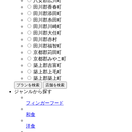
八女郡広川町
田川郡香春町
田川郡添田町
田川郡糸田町
田川郡川崎町
田川郡大任町
田川郡赤村
田川郡福智町
京都郡苅田町
京都郡みやこ町
築上郡吉富町
築上郡上毛町
築上郡築上町
プランを検索
店舗を検索
ジャンルから探す
フィンガーフード
和食
洋食