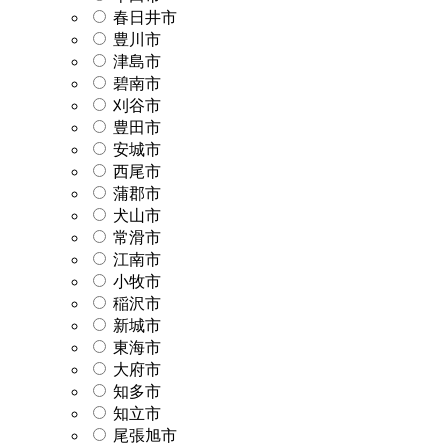
春日井市
豊川市
津島市
碧南市
刈谷市
豊田市
安城市
西尾市
蒲郡市
犬山市
常滑市
江南市
小牧市
稲沢市
新城市
東海市
大府市
知多市
知立市
尾張旭市