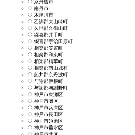
京丹後市
南丹市
木津川市
乙訓郡大山崎町
久世郡久御山町
綴喜郡井手町
綴喜郡宇治田原町
相楽郡笠置町
相楽郡和束町
相楽郡精華町
相楽郡南山城村
船井郡京丹波町
与謝郡伊根町
与謝郡与謝野町
神戸市東灘区
神戸市灘区
神戸市兵庫区
神戸市長田区
神戸市須磨区
神戸市垂水区
神戸市北区