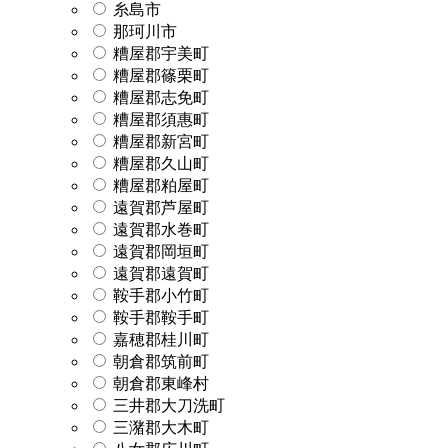
糸島市
那珂川市
糟屋郡宇美町
糟屋郡篠栗町
糟屋郡志免町
糟屋郡須惠町
糟屋郡新宮町
糟屋郡久山町
糟屋郡粕屋町
遠賀郡芦屋町
遠賀郡水巻町
遠賀郡岡垣町
遠賀郡遠賀町
鞍手郡小竹町
鞍手郡鞍手町
嘉穂郡桂川町
朝倉郡筑前町
朝倉郡東峰村
三井郡大刀洗町
三潴郡大木町