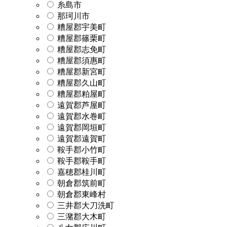
糸島市
那珂川市
糟屋郡宇美町
糟屋郡篠栗町
糟屋郡志免町
糟屋郡須惠町
糟屋郡新宮町
糟屋郡久山町
糟屋郡粕屋町
遠賀郡芦屋町
遠賀郡水巻町
遠賀郡岡垣町
遠賀郡遠賀町
鞍手郡小竹町
鞍手郡鞍手町
嘉穂郡桂川町
朝倉郡筑前町
朝倉郡東峰村
三井郡大刀洗町
三潴郡大木町