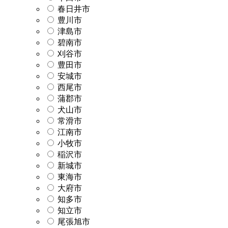
春日井市
豊川市
津島市
碧南市
刈谷市
豊田市
安城市
西尾市
蒲郡市
犬山市
常滑市
江南市
小牧市
稲沢市
新城市
東海市
大府市
知多市
知立市
尾張旭市