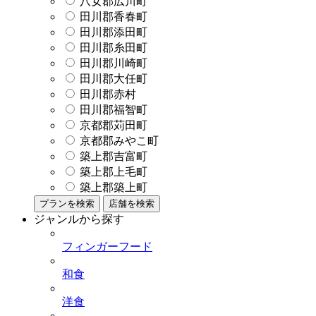
八女郡広川町
田川郡香春町
田川郡添田町
田川郡糸田町
田川郡川崎町
田川郡大任町
田川郡赤村
田川郡福智町
京都郡苅田町
京都郡みやこ町
築上郡吉富町
築上郡上毛町
築上郡築上町
プランを検索
店舗を検索
ジャンルから探す
フィンガーフード
和食
洋食