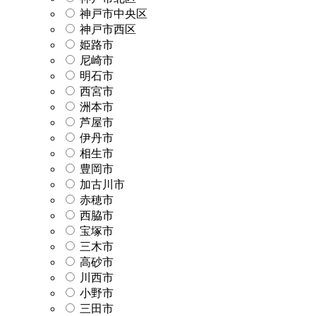
神戸市中央区
神戸市西区
姫路市
尼崎市
明石市
西宮市
洲本市
芦屋市
伊丹市
相生市
豊岡市
加古川市
赤穂市
西脇市
宝塚市
三木市
高砂市
川西市
小野市
三田市