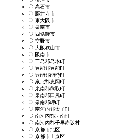
高石市
藤井寺市
東大阪市
泉南市
四條畷市
交野市
大阪狭山市
阪南市
三島郡島本町
豊能郡豊能町
豊能郡能勢町
泉北郡忠岡町
泉南郡熊取町
泉南郡田尻町
泉南郡岬町
南河内郡太子町
南河内郡河南町
南河内郡千早赤阪村
京都市北区
京都市上京区