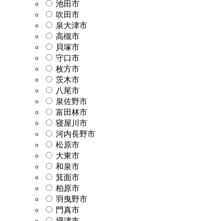
池田市
吹田市
泉大津市
高槻市
貝塚市
守口市
枚方市
茨木市
八尾市
泉佐野市
富田林市
寝屋川市
河内長野市
松原市
大東市
和泉市
箕面市
柏原市
羽曳野市
門真市
摂津市