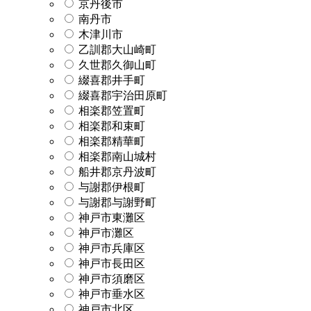
京丹後市
南丹市
木津川市
乙訓郡大山崎町
久世郡久御山町
綴喜郡井手町
綴喜郡宇治田原町
相楽郡笠置町
相楽郡和束町
相楽郡精華町
相楽郡南山城村
船井郡京丹波町
与謝郡伊根町
与謝郡与謝野町
神戸市東灘区
神戸市灘区
神戸市兵庫区
神戸市長田区
神戸市須磨区
神戸市垂水区
神戸市北区