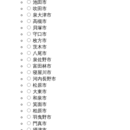
池田市
吹田市
泉大津市
高槻市
貝塚市
守口市
枚方市
茨木市
八尾市
泉佐野市
富田林市
寝屋川市
河内長野市
松原市
大東市
和泉市
箕面市
柏原市
羽曳野市
門真市
摂津市