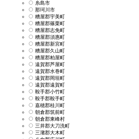
糸島市
那珂川市
糟屋郡宇美町
糟屋郡篠栗町
糟屋郡志免町
糟屋郡須惠町
糟屋郡新宮町
糟屋郡久山町
糟屋郡粕屋町
遠賀郡芦屋町
遠賀郡水巻町
遠賀郡岡垣町
遠賀郡遠賀町
鞍手郡小竹町
鞍手郡鞍手町
嘉穂郡桂川町
朝倉郡筑前町
朝倉郡東峰村
三井郡大刀洗町
三潴郡大木町