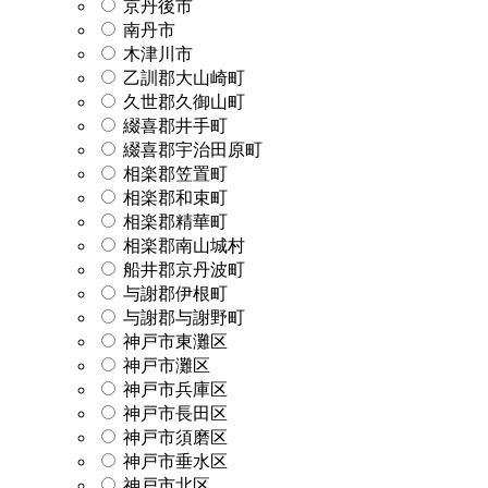
京丹後市
南丹市
木津川市
乙訓郡大山崎町
久世郡久御山町
綴喜郡井手町
綴喜郡宇治田原町
相楽郡笠置町
相楽郡和束町
相楽郡精華町
相楽郡南山城村
船井郡京丹波町
与謝郡伊根町
与謝郡与謝野町
神戸市東灘区
神戸市灘区
神戸市兵庫区
神戸市長田区
神戸市須磨区
神戸市垂水区
神戸市北区