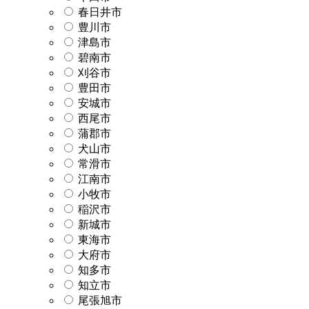
春日井市
豊川市
津島市
碧南市
刈谷市
豊田市
安城市
西尾市
蒲郡市
犬山市
常滑市
江南市
小牧市
稲沢市
新城市
東海市
大府市
知多市
知立市
尾張旭市