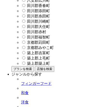
八女郡広川町
田川郡香春町
田川郡添田町
田川郡糸田町
田川郡川崎町
田川郡大任町
田川郡赤村
田川郡福智町
京都郡苅田町
京都郡みやこ町
築上郡吉富町
築上郡上毛町
築上郡築上町
プランを検索
店舗を検索
ジャンルから探す
フィンガーフード
和食
洋食