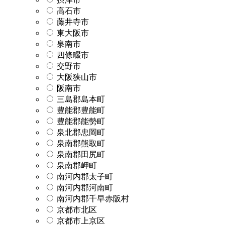
高石市
藤井寺市
東大阪市
泉南市
四條畷市
交野市
大阪狭山市
阪南市
三島郡島本町
豊能郡豊能町
豊能郡能勢町
泉北郡忠岡町
泉南郡熊取町
泉南郡田尻町
泉南郡岬町
南河内郡太子町
南河内郡河南町
南河内郡千早赤阪村
京都市北区
京都市上京区