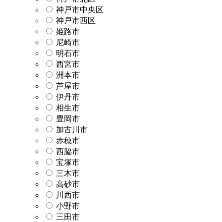
神戸市中央区
神戸市西区
姫路市
尼崎市
明石市
西宮市
洲本市
芦屋市
伊丹市
相生市
豊岡市
加古川市
赤穂市
西脇市
宝塚市
三木市
高砂市
川西市
小野市
三田市