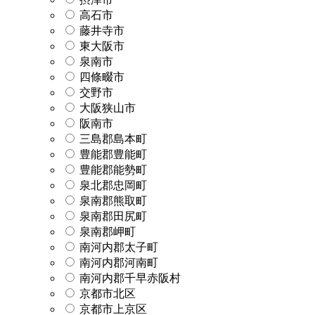
高石市
藤井寺市
東大阪市
泉南市
四條畷市
交野市
大阪狭山市
阪南市
三島郡島本町
豊能郡豊能町
豊能郡能勢町
泉北郡忠岡町
泉南郡熊取町
泉南郡田尻町
泉南郡岬町
南河内郡太子町
南河内郡河南町
南河内郡千早赤阪村
京都市北区
京都市上京区