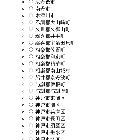
京丹後市
南丹市
木津川市
乙訓郡大山崎町
久世郡久御山町
綴喜郡井手町
綴喜郡宇治田原町
相楽郡笠置町
相楽郡和束町
相楽郡精華町
相楽郡南山城村
船井郡京丹波町
与謝郡伊根町
与謝郡与謝野町
神戸市東灘区
神戸市灘区
神戸市兵庫区
神戸市長田区
神戸市須磨区
神戸市垂水区
神戸市北区