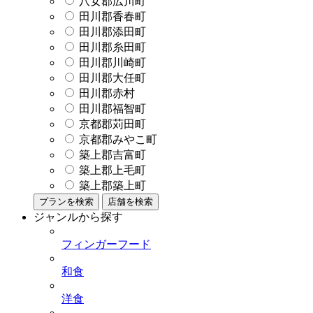
八女郡広川町
田川郡香春町
田川郡添田町
田川郡糸田町
田川郡川崎町
田川郡大任町
田川郡赤村
田川郡福智町
京都郡苅田町
京都郡みやこ町
築上郡吉富町
築上郡上毛町
築上郡築上町
プランを検索
店舗を検索
ジャンルから探す
フィンガーフード
和食
洋食