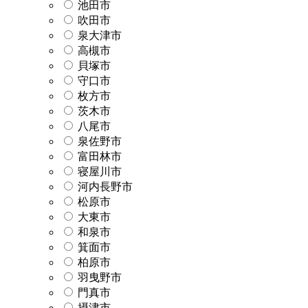
池田市
吹田市
泉大津市
高槻市
貝塚市
守口市
枚方市
茨木市
八尾市
泉佐野市
富田林市
寝屋川市
河内長野市
松原市
大東市
和泉市
箕面市
柏原市
羽曳野市
門真市
摂津市