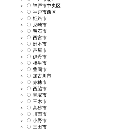
神戸市中央区
神戸市西区
姫路市
尼崎市
明石市
西宮市
洲本市
芦屋市
伊丹市
相生市
豊岡市
加古川市
赤穂市
西脇市
宝塚市
三木市
高砂市
川西市
小野市
三田市