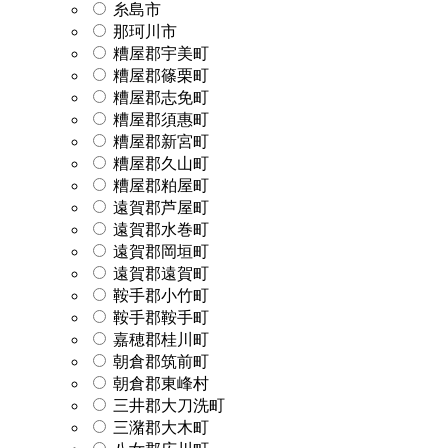
糸島市
那珂川市
糟屋郡宇美町
糟屋郡篠栗町
糟屋郡志免町
糟屋郡須惠町
糟屋郡新宮町
糟屋郡久山町
糟屋郡粕屋町
遠賀郡芦屋町
遠賀郡水巻町
遠賀郡岡垣町
遠賀郡遠賀町
鞍手郡小竹町
鞍手郡鞍手町
嘉穂郡桂川町
朝倉郡筑前町
朝倉郡東峰村
三井郡大刀洗町
三潴郡大木町