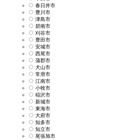
春日井市
豊川市
津島市
碧南市
刈谷市
豊田市
安城市
西尾市
蒲郡市
犬山市
常滑市
江南市
小牧市
稲沢市
新城市
東海市
大府市
知多市
知立市
尾張旭市