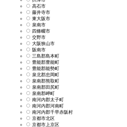
高石市
藤井寺市
東大阪市
泉南市
四條畷市
交野市
大阪狭山市
阪南市
三島郡島本町
豊能郡豊能町
豊能郡能勢町
泉北郡忠岡町
泉南郡熊取町
泉南郡田尻町
泉南郡岬町
南河内郡太子町
南河内郡河南町
南河内郡千早赤阪村
京都市北区
京都市上京区