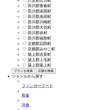
八女郡広川町
田川郡香春町
田川郡添田町
田川郡糸田町
田川郡川崎町
田川郡大任町
田川郡赤村
田川郡福智町
京都郡苅田町
京都郡みやこ町
築上郡吉富町
築上郡上毛町
築上郡築上町
プランを検索
店舗を検索
ジャンルから探す
フィンガーフード
和食
洋食