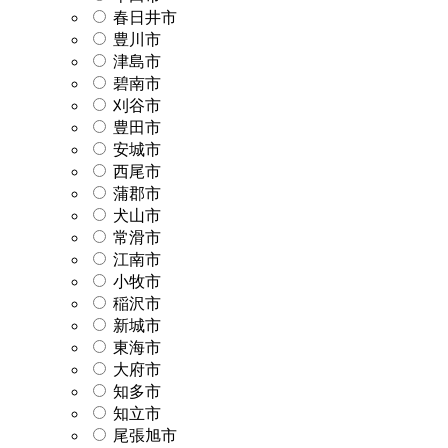
春日井市
豊川市
津島市
碧南市
刈谷市
豊田市
安城市
西尾市
蒲郡市
犬山市
常滑市
江南市
小牧市
稲沢市
新城市
東海市
大府市
知多市
知立市
尾張旭市