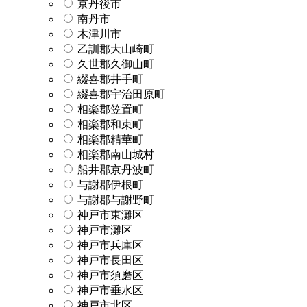
京丹後市
南丹市
木津川市
乙訓郡大山崎町
久世郡久御山町
綴喜郡井手町
綴喜郡宇治田原町
相楽郡笠置町
相楽郡和束町
相楽郡精華町
相楽郡南山城村
船井郡京丹波町
与謝郡伊根町
与謝郡与謝野町
神戸市東灘区
神戸市灘区
神戸市兵庫区
神戸市長田区
神戸市須磨区
神戸市垂水区
神戸市北区