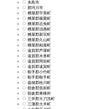
糸島市
那珂川市
糟屋郡宇美町
糟屋郡篠栗町
糟屋郡志免町
糟屋郡須惠町
糟屋郡新宮町
糟屋郡久山町
糟屋郡粕屋町
遠賀郡芦屋町
遠賀郡水巻町
遠賀郡岡垣町
遠賀郡遠賀町
鞍手郡小竹町
鞍手郡鞍手町
嘉穂郡桂川町
朝倉郡筑前町
朝倉郡東峰村
三井郡大刀洗町
三潴郡大木町