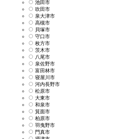
池田市
吹田市
泉大津市
高槻市
貝塚市
守口市
枚方市
茨木市
八尾市
泉佐野市
富田林市
寝屋川市
河内長野市
松原市
大東市
和泉市
箕面市
柏原市
羽曳野市
門真市
摂津市