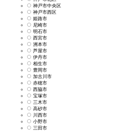
神戸市中央区
神戸市西区
姫路市
尼崎市
明石市
西宮市
洲本市
芦屋市
伊丹市
相生市
豊岡市
加古川市
赤穂市
西脇市
宝塚市
三木市
高砂市
川西市
小野市
三田市