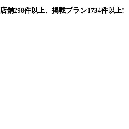
98件以上、掲載プラン1734件以上!