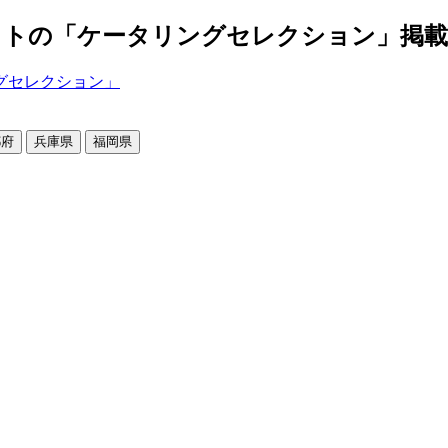
の「ケータリングセレクション」掲載店舗2
都府
兵庫県
福岡県