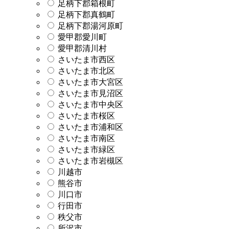
足柄下郡箱根町
足柄下郡真鶴町
足柄下郡湯河原町
愛甲郡愛川町
愛甲郡清川村
さいたま市西区
さいたま市北区
さいたま市大宮区
さいたま市見沼区
さいたま市中央区
さいたま市桜区
さいたま市浦和区
さいたま市南区
さいたま市緑区
さいたま市岩槻区
川越市
熊谷市
川口市
行田市
秩父市
所沢市