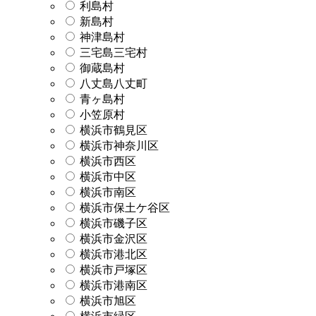
利島村
新島村
神津島村
三宅島三宅村
御蔵島村
八丈島八丈町
青ヶ島村
小笠原村
横浜市鶴見区
横浜市神奈川区
横浜市西区
横浜市中区
横浜市南区
横浜市保土ケ谷区
横浜市磯子区
横浜市金沢区
横浜市港北区
横浜市戸塚区
横浜市港南区
横浜市旭区