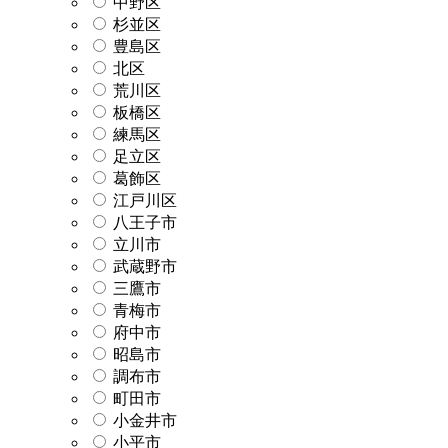
中野区
杉並区
豊島区
北区
荒川区
板橋区
練馬区
足立区
葛飾区
江戸川区
八王子市
立川市
武蔵野市
三鷹市
青梅市
府中市
昭島市
調布市
町田市
小金井市
小平市