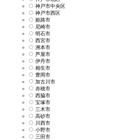
神戸市中央区
神戸市西区
姫路市
尼崎市
明石市
西宮市
洲本市
芦屋市
伊丹市
相生市
豊岡市
加古川市
赤穂市
西脇市
宝塚市
三木市
高砂市
川西市
小野市
三田市