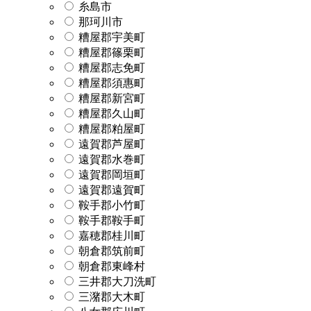
糸島市
那珂川市
糟屋郡宇美町
糟屋郡篠栗町
糟屋郡志免町
糟屋郡須惠町
糟屋郡新宮町
糟屋郡久山町
糟屋郡粕屋町
遠賀郡芦屋町
遠賀郡水巻町
遠賀郡岡垣町
遠賀郡遠賀町
鞍手郡小竹町
鞍手郡鞍手町
嘉穂郡桂川町
朝倉郡筑前町
朝倉郡東峰村
三井郡大刀洗町
三潴郡大木町