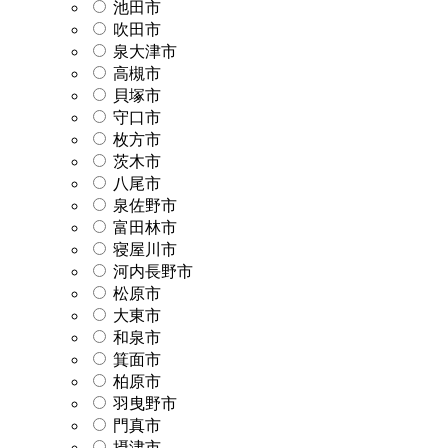
池田市
吹田市
泉大津市
高槻市
貝塚市
守口市
枚方市
茨木市
八尾市
泉佐野市
富田林市
寝屋川市
河内長野市
松原市
大東市
和泉市
箕面市
柏原市
羽曳野市
門真市
摂津市