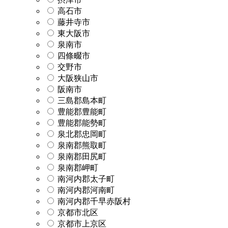
高石市
藤井寺市
東大阪市
泉南市
四條畷市
交野市
大阪狭山市
阪南市
三島郡島本町
豊能郡豊能町
豊能郡能勢町
泉北郡忠岡町
泉南郡熊取町
泉南郡田尻町
泉南郡岬町
南河内郡太子町
南河内郡河南町
南河内郡千早赤阪村
京都市北区
京都市上京区