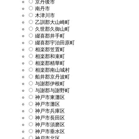
京丹後市
南丹市
木津川市
乙訓郡大山崎町
久世郡久御山町
綴喜郡井手町
綴喜郡宇治田原町
相楽郡笠置町
相楽郡和束町
相楽郡精華町
相楽郡南山城村
船井郡京丹波町
与謝郡伊根町
与謝郡与謝野町
神戸市東灘区
神戸市灘区
神戸市兵庫区
神戸市長田区
神戸市須磨区
神戸市垂水区
神戸市北区