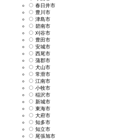
春日井市
豊川市
津島市
碧南市
刈谷市
豊田市
安城市
西尾市
蒲郡市
犬山市
常滑市
江南市
小牧市
稲沢市
新城市
東海市
大府市
知多市
知立市
尾張旭市