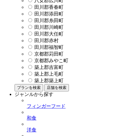
八女郡広川町
田川郡香春町
田川郡添田町
田川郡糸田町
田川郡川崎町
田川郡大任町
田川郡赤村
田川郡福智町
京都郡苅田町
京都郡みやこ町
築上郡吉富町
築上郡上毛町
築上郡築上町
プランを検索
店舗を検索
ジャンルから探す
フィンガーフード
和食
洋食