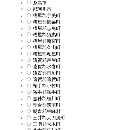
糸島市
那珂川市
糟屋郡宇美町
糟屋郡篠栗町
糟屋郡志免町
糟屋郡須惠町
糟屋郡新宮町
糟屋郡久山町
糟屋郡粕屋町
遠賀郡芦屋町
遠賀郡水巻町
遠賀郡岡垣町
遠賀郡遠賀町
鞍手郡小竹町
鞍手郡鞍手町
嘉穂郡桂川町
朝倉郡筑前町
朝倉郡東峰村
三井郡大刀洗町
三潴郡大木町