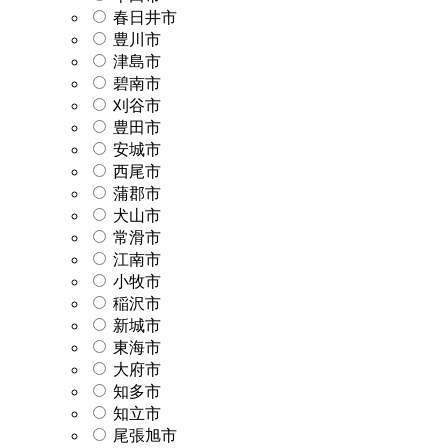
春日井市
豊川市
津島市
碧南市
刈谷市
豊田市
安城市
西尾市
蒲郡市
犬山市
常滑市
江南市
小牧市
稲沢市
新城市
東海市
大府市
知多市
知立市
尾張旭市