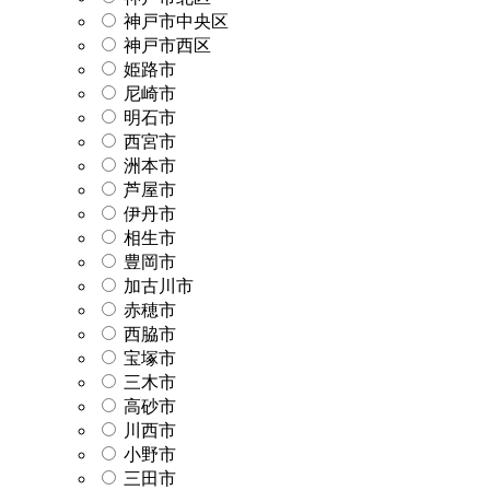
神戸市中央区
神戸市西区
姫路市
尼崎市
明石市
西宮市
洲本市
芦屋市
伊丹市
相生市
豊岡市
加古川市
赤穂市
西脇市
宝塚市
三木市
高砂市
川西市
小野市
三田市