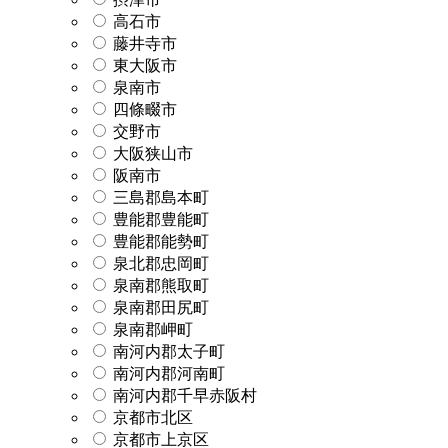
高石市
藤井寺市
東大阪市
泉南市
四條畷市
交野市
大阪狭山市
阪南市
三島郡島本町
豊能郡豊能町
豊能郡能勢町
泉北郡忠岡町
泉南郡熊取町
泉南郡田尻町
泉南郡岬町
南河内郡太子町
南河内郡河南町
南河内郡千早赤阪村
京都市北区
京都市上京区