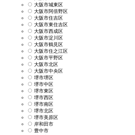
大阪市城東区
大阪市阿倍野区
大阪市住吉区
大阪市東住吉区
大阪市西成区
大阪市淀川区
大阪市鶴見区
大阪市住之江区
大阪市平野区
大阪市北区
大阪市中央区
堺市堺区
堺市中区
堺市東区
堺市西区
堺市南区
堺市北区
堺市美原区
岸和田市
豊中市