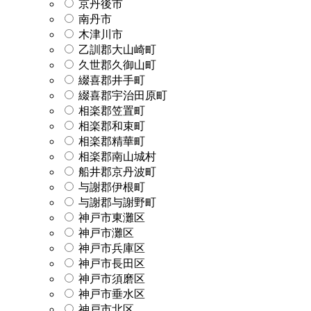
京丹後市
南丹市
木津川市
乙訓郡大山崎町
久世郡久御山町
綴喜郡井手町
綴喜郡宇治田原町
相楽郡笠置町
相楽郡和束町
相楽郡精華町
相楽郡南山城村
船井郡京丹波町
与謝郡伊根町
与謝郡与謝野町
神戸市東灘区
神戸市灘区
神戸市兵庫区
神戸市長田区
神戸市須磨区
神戸市垂水区
神戸市北区