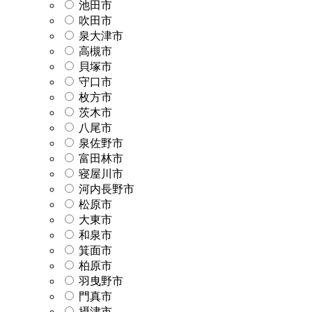
池田市
吹田市
泉大津市
高槻市
貝塚市
守口市
枚方市
茨木市
八尾市
泉佐野市
富田林市
寝屋川市
河内長野市
松原市
大東市
和泉市
箕面市
柏原市
羽曳野市
門真市
摂津市