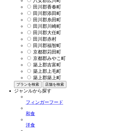
八女郡広川町
田川郡香春町
田川郡添田町
田川郡糸田町
田川郡川崎町
田川郡大任町
田川郡赤村
田川郡福智町
京都郡苅田町
京都郡みやこ町
築上郡吉富町
築上郡上毛町
築上郡築上町
プランを検索
店舗を検索
ジャンルから探す
フィンガーフード
和食
洋食