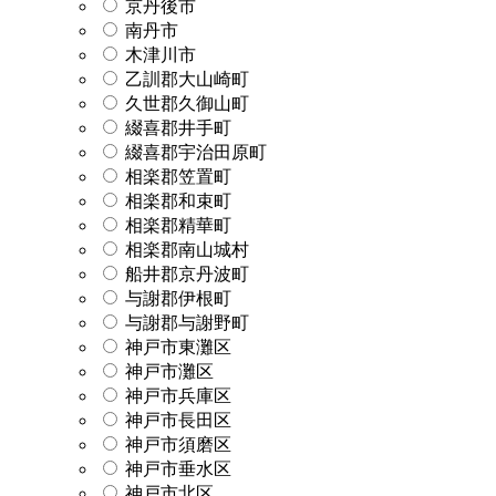
京丹後市
南丹市
木津川市
乙訓郡大山崎町
久世郡久御山町
綴喜郡井手町
綴喜郡宇治田原町
相楽郡笠置町
相楽郡和束町
相楽郡精華町
相楽郡南山城村
船井郡京丹波町
与謝郡伊根町
与謝郡与謝野町
神戸市東灘区
神戸市灘区
神戸市兵庫区
神戸市長田区
神戸市須磨区
神戸市垂水区
神戸市北区