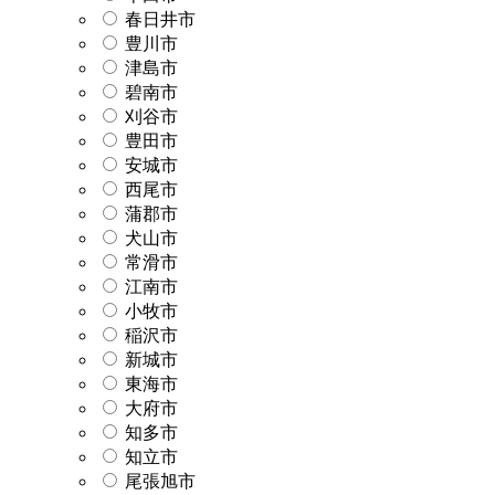
春日井市
豊川市
津島市
碧南市
刈谷市
豊田市
安城市
西尾市
蒲郡市
犬山市
常滑市
江南市
小牧市
稲沢市
新城市
東海市
大府市
知多市
知立市
尾張旭市