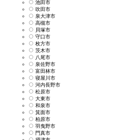
池田市
吹田市
泉大津市
高槻市
貝塚市
守口市
枚方市
茨木市
八尾市
泉佐野市
富田林市
寝屋川市
河内長野市
松原市
大東市
和泉市
箕面市
柏原市
羽曳野市
門真市
摂津市