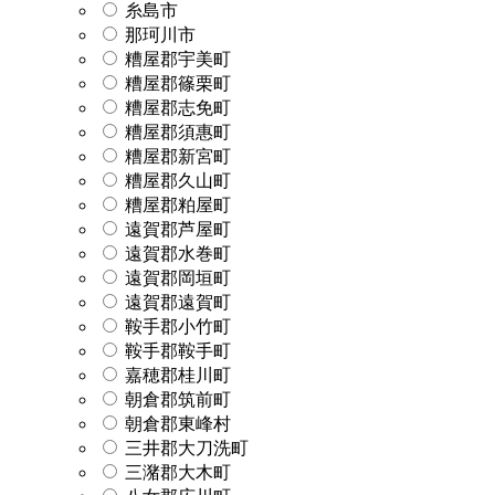
糸島市
那珂川市
糟屋郡宇美町
糟屋郡篠栗町
糟屋郡志免町
糟屋郡須惠町
糟屋郡新宮町
糟屋郡久山町
糟屋郡粕屋町
遠賀郡芦屋町
遠賀郡水巻町
遠賀郡岡垣町
遠賀郡遠賀町
鞍手郡小竹町
鞍手郡鞍手町
嘉穂郡桂川町
朝倉郡筑前町
朝倉郡東峰村
三井郡大刀洗町
三潴郡大木町