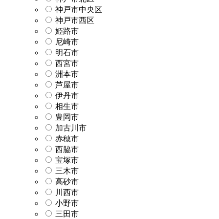
神戸市中央区
神戸市西区
姫路市
尼崎市
明石市
西宮市
洲本市
芦屋市
伊丹市
相生市
豊岡市
加古川市
赤穂市
西脇市
宝塚市
三木市
高砂市
川西市
小野市
三田市