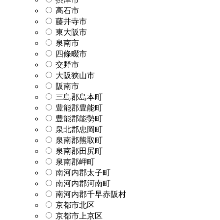
高石市
藤井寺市
東大阪市
泉南市
四條畷市
交野市
大阪狭山市
阪南市
三島郡島本町
豊能郡豊能町
豊能郡能勢町
泉北郡忠岡町
泉南郡熊取町
泉南郡田尻町
泉南郡岬町
南河内郡太子町
南河内郡河南町
南河内郡千早赤阪村
京都市北区
京都市上京区