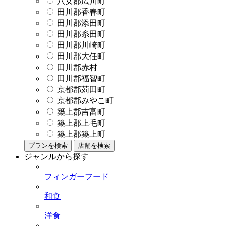
八女郡広川町
田川郡香春町
田川郡添田町
田川郡糸田町
田川郡川崎町
田川郡大任町
田川郡赤村
田川郡福智町
京都郡苅田町
京都郡みやこ町
築上郡吉富町
築上郡上毛町
築上郡築上町
プランを検索
店舗を検索
ジャンルから探す
フィンガーフード
和食
洋食