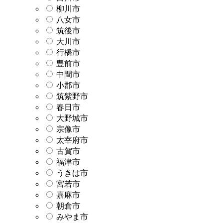
柳川市
八女市
筑後市
大川市
行橋市
豊前市
中間市
小郡市
筑紫野市
春日市
大野城市
宗像市
太宰府市
古賀市
福津市
うきは市
宮若市
嘉麻市
朝倉市
みやま市