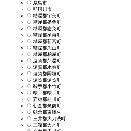
糸島市
那珂川市
糟屋郡宇美町
糟屋郡篠栗町
糟屋郡志免町
糟屋郡須惠町
糟屋郡新宮町
糟屋郡久山町
糟屋郡粕屋町
遠賀郡芦屋町
遠賀郡水巻町
遠賀郡岡垣町
遠賀郡遠賀町
鞍手郡小竹町
鞍手郡鞍手町
嘉穂郡桂川町
朝倉郡筑前町
朝倉郡東峰村
三井郡大刀洗町
三潴郡大木町