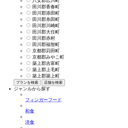
八女郡広川町
田川郡香春町
田川郡添田町
田川郡糸田町
田川郡川崎町
田川郡大任町
田川郡赤村
田川郡福智町
京都郡苅田町
京都郡みやこ町
築上郡吉富町
築上郡上毛町
築上郡築上町
プランを検索
店舗を検索
ジャンルから探す
フィンガーフード
和食
洋食