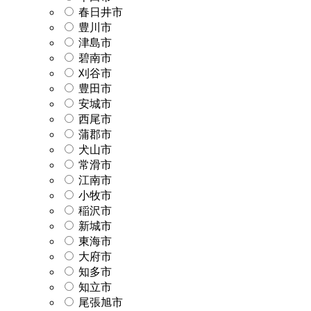
春日井市
豊川市
津島市
碧南市
刈谷市
豊田市
安城市
西尾市
蒲郡市
犬山市
常滑市
江南市
小牧市
稲沢市
新城市
東海市
大府市
知多市
知立市
尾張旭市