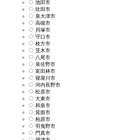
池田市
吹田市
泉大津市
高槻市
貝塚市
守口市
枚方市
茨木市
八尾市
泉佐野市
富田林市
寝屋川市
河内長野市
松原市
大東市
和泉市
箕面市
柏原市
羽曳野市
門真市
摂津市