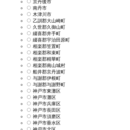
京丹後市
南丹市
木津川市
乙訓郡大山崎町
久世郡久御山町
綴喜郡井手町
綴喜郡宇治田原町
相楽郡笠置町
相楽郡和束町
相楽郡精華町
相楽郡南山城村
船井郡京丹波町
与謝郡伊根町
与謝郡与謝野町
神戸市東灘区
神戸市灘区
神戸市兵庫区
神戸市長田区
神戸市須磨区
神戸市垂水区
神戸市北区