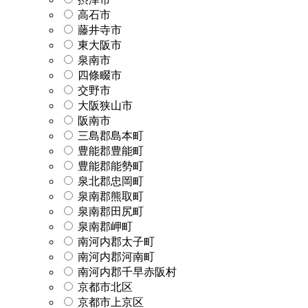
高石市
藤井寺市
東大阪市
泉南市
四條畷市
交野市
大阪狭山市
阪南市
三島郡島本町
豊能郡豊能町
豊能郡能勢町
泉北郡忠岡町
泉南郡熊取町
泉南郡田尻町
泉南郡岬町
南河内郡太子町
南河内郡河南町
南河内郡千早赤阪村
京都市北区
京都市上京区