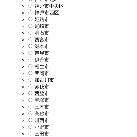
神戸市中央区
神戸市西区
姫路市
尼崎市
明石市
西宮市
洲本市
芦屋市
伊丹市
相生市
豊岡市
加古川市
赤穂市
西脇市
宝塚市
三木市
高砂市
川西市
小野市
三田市