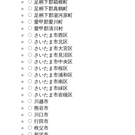
足柄下郡箱根町
足柄下郡真鶴町
足柄下郡湯河原町
愛甲郡愛川町
愛甲郡清川村
さいたま市西区
さいたま市北区
さいたま市大宮区
さいたま市見沼区
さいたま市中央区
さいたま市桜区
さいたま市浦和区
さいたま市南区
さいたま市緑区
さいたま市岩槻区
川越市
熊谷市
川口市
行田市
秩父市
所沢市