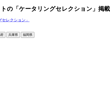
の「ケータリングセレクション」掲載店舗2
都府
兵庫県
福岡県