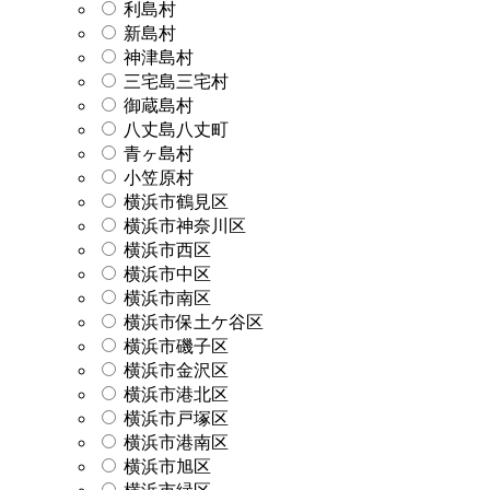
利島村
新島村
神津島村
三宅島三宅村
御蔵島村
八丈島八丈町
青ヶ島村
小笠原村
横浜市鶴見区
横浜市神奈川区
横浜市西区
横浜市中区
横浜市南区
横浜市保土ケ谷区
横浜市磯子区
横浜市金沢区
横浜市港北区
横浜市戸塚区
横浜市港南区
横浜市旭区