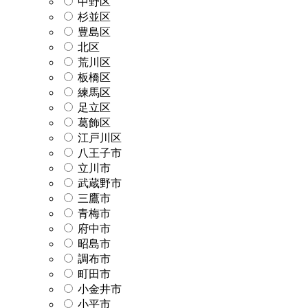
中野区
杉並区
豊島区
北区
荒川区
板橋区
練馬区
足立区
葛飾区
江戸川区
八王子市
立川市
武蔵野市
三鷹市
青梅市
府中市
昭島市
調布市
町田市
小金井市
小平市