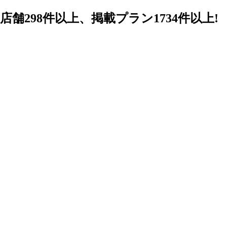
98件以上、掲載プラン1734件以上!