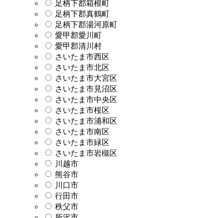
足柄下郡箱根町
足柄下郡真鶴町
足柄下郡湯河原町
愛甲郡愛川町
愛甲郡清川村
さいたま市西区
さいたま市北区
さいたま市大宮区
さいたま市見沼区
さいたま市中央区
さいたま市桜区
さいたま市浦和区
さいたま市南区
さいたま市緑区
さいたま市岩槻区
川越市
熊谷市
川口市
行田市
秩父市
所沢市