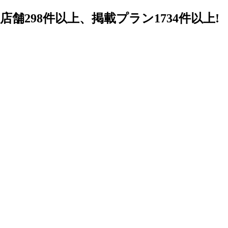
98件以上、掲載プラン1734件以上!