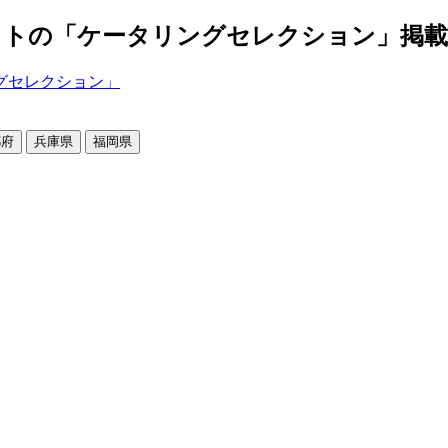
の「ケータリングセレクション」掲載店舗2
都府
兵庫県
福岡県