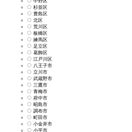
中野区
杉並区
豊島区
北区
荒川区
板橋区
練馬区
足立区
葛飾区
江戸川区
八王子市
立川市
武蔵野市
三鷹市
青梅市
府中市
昭島市
調布市
町田市
小金井市
小平市