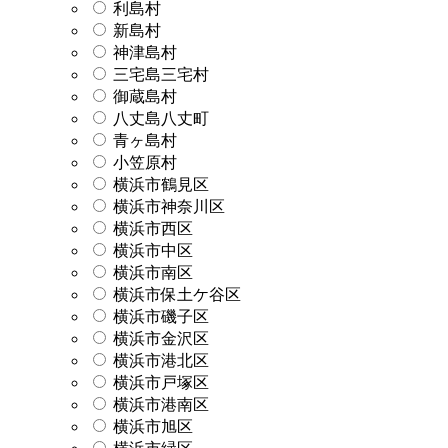
利島村
新島村
神津島村
三宅島三宅村
御蔵島村
八丈島八丈町
青ヶ島村
小笠原村
横浜市鶴見区
横浜市神奈川区
横浜市西区
横浜市中区
横浜市南区
横浜市保土ケ谷区
横浜市磯子区
横浜市金沢区
横浜市港北区
横浜市戸塚区
横浜市港南区
横浜市旭区