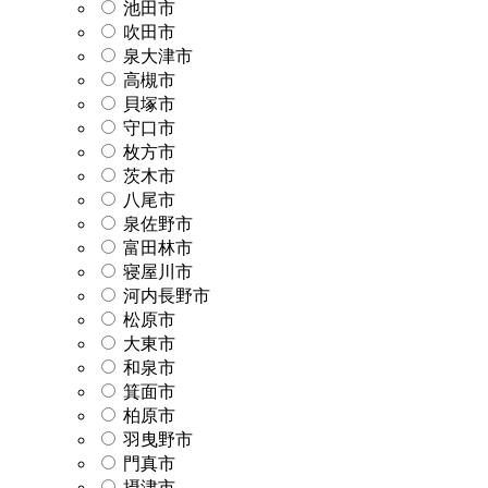
池田市
吹田市
泉大津市
高槻市
貝塚市
守口市
枚方市
茨木市
八尾市
泉佐野市
富田林市
寝屋川市
河内長野市
松原市
大東市
和泉市
箕面市
柏原市
羽曳野市
門真市
摂津市