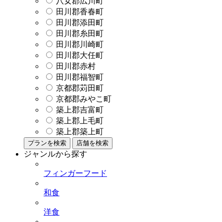
八女郡広川町
田川郡香春町
田川郡添田町
田川郡糸田町
田川郡川崎町
田川郡大任町
田川郡赤村
田川郡福智町
京都郡苅田町
京都郡みやこ町
築上郡吉富町
築上郡上毛町
築上郡築上町
プランを検索
店舗を検索
ジャンルから探す
フィンガーフード
和食
洋食