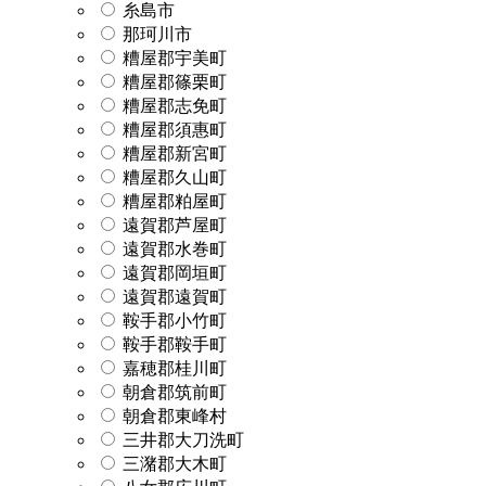
糸島市
那珂川市
糟屋郡宇美町
糟屋郡篠栗町
糟屋郡志免町
糟屋郡須惠町
糟屋郡新宮町
糟屋郡久山町
糟屋郡粕屋町
遠賀郡芦屋町
遠賀郡水巻町
遠賀郡岡垣町
遠賀郡遠賀町
鞍手郡小竹町
鞍手郡鞍手町
嘉穂郡桂川町
朝倉郡筑前町
朝倉郡東峰村
三井郡大刀洗町
三潴郡大木町