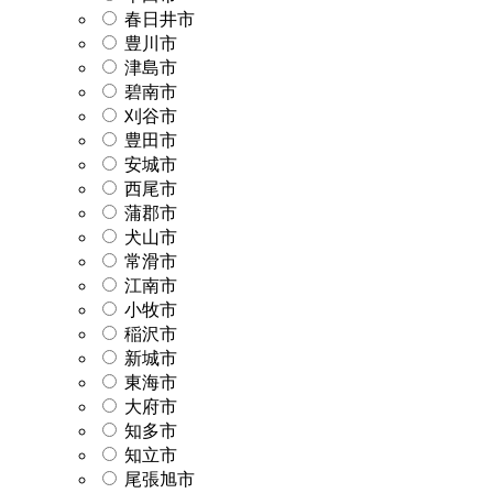
春日井市
豊川市
津島市
碧南市
刈谷市
豊田市
安城市
西尾市
蒲郡市
犬山市
常滑市
江南市
小牧市
稲沢市
新城市
東海市
大府市
知多市
知立市
尾張旭市