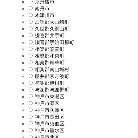
京丹後市
南丹市
木津川市
乙訓郡大山崎町
久世郡久御山町
綴喜郡井手町
綴喜郡宇治田原町
相楽郡笠置町
相楽郡和束町
相楽郡精華町
相楽郡南山城村
船井郡京丹波町
与謝郡伊根町
与謝郡与謝野町
神戸市東灘区
神戸市灘区
神戸市兵庫区
神戸市長田区
神戸市須磨区
神戸市垂水区
神戸市北区