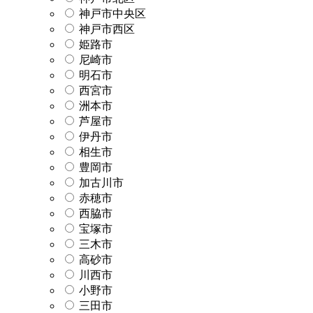
神戸市中央区
神戸市西区
姫路市
尼崎市
明石市
西宮市
洲本市
芦屋市
伊丹市
相生市
豊岡市
加古川市
赤穂市
西脇市
宝塚市
三木市
高砂市
川西市
小野市
三田市