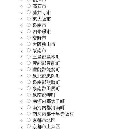
高石市
藤井寺市
東大阪市
泉南市
四條畷市
交野市
大阪狭山市
阪南市
三島郡島本町
豊能郡豊能町
豊能郡能勢町
泉北郡忠岡町
泉南郡熊取町
泉南郡田尻町
泉南郡岬町
南河内郡太子町
南河内郡河南町
南河内郡千早赤阪村
京都市北区
京都市上京区